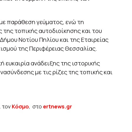
με παράθεση γεύματος, ενώ τη
 της τοπικής αυτοδιοίκησης και του
 Δήμου Νοτίου Πηλίου και της Εταιρείας
τισμού της Περιφέρειας Θεσσαλίας.
κή ευκαιρία ανάδειξης της ιστορικής
νασύνδεσης με τις ρίζες της τοπικής και
ι τον
Κόσμο
, στο
ertnews.gr