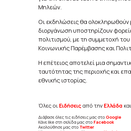
Μηλεών.
Οι εκδηλώσεις θα ολοκληρωθούν 
διοργάνωση υποστηρίζουν φορείς
πολιτισμού, με τη συμμετοχή του
Κοινωνικής Παρέμβασης και Πολι
Η επέτειος αποτελεί μια σημαντι
ταυτότητας της περιοχής και επα
εθνικής ιστορίας.
Όλες οι
Ειδήσεις
από την
Ελλάδα
κα
Διάβασε όλες τις ειδήσεις μας στο
Google
Κάνε like στη σελίδα μας στο
Facebook
Ακολούθησε μας στο
Twitter