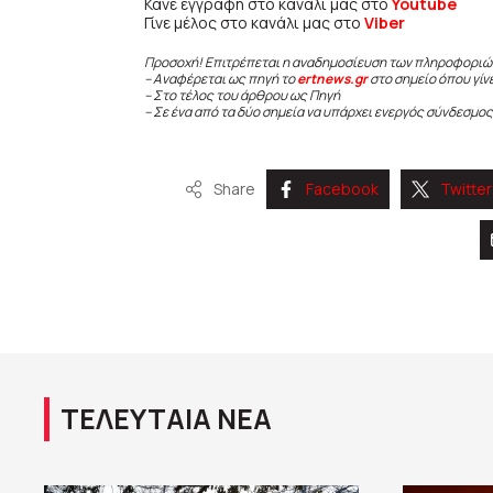
Κάνε εγγραφή στο κανάλι μας στο
Youtube
Γίνε μέλος στο κανάλι μας στο
Viber
Προσοχή! Επιτρέπεται η αναδημοσίευση των πληροφοριώ
– Αναφέρεται ως πηγή το
ertnews.gr
στο σημείο όπου γίν
– Στο τέλος του άρθρου ως Πηγή
– Σε ένα από τα δύο σημεία να υπάρχει ενεργός σύνδεσμος
Share
Facebook
Twitter
ΤΕΛΕΥΤΑΙΑ ΝΕΑ