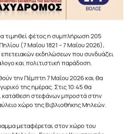
 θα τιμηθεί φέτος η συμπλήρωση 205
ηλίου (7 Μαΐου 1821 – 7 Μαΐου 2026),
 επετειακών εκδηλώσεων που συνδυάζει
άλογο και πολιτιστική παράδοση.
ούν την Πέμπτη 7 Μαΐου 2026 και θα
γυρικό της ημέρας. Στις 10:45 θα
αι κατάθεση στεφάνων μπροστά στην
αύλειο χώρο της Βιβλιοθήκης Μηλεών.
όγραμμα μεταφέρεται στον χώρο του