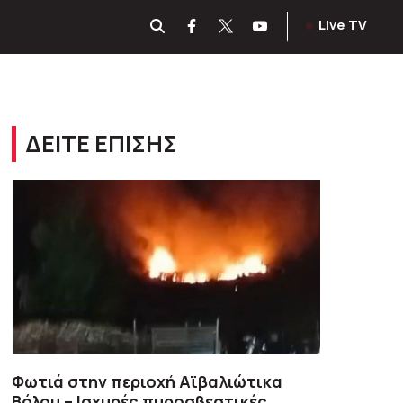
Live TV
ΔΕΙΤΕ ΕΠΙΣΗΣ
Φωτιά στην περιοχή Αϊβαλιώτικα
Βόλου – Ισχυρές πυροσβεστικές