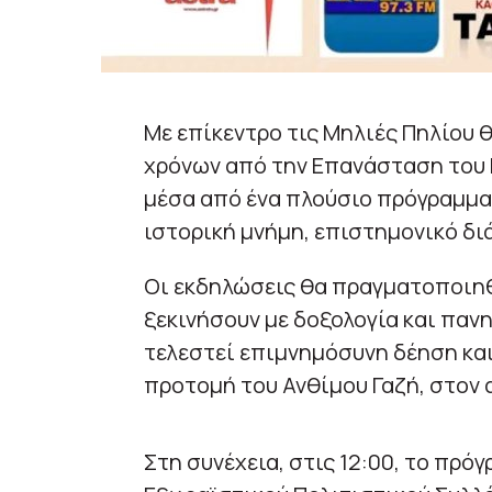
Με επίκεντρο τις Μηλιές Πηλίου
χρόνων από την Επανάσταση του Π
μέσα από ένα πλούσιο πρόγραμμα
ιστορική μνήμη, επιστημονικό δι
Οι εκδηλώσεις θα πραγματοποιηθ
ξεκινήσουν με δοξολογία και πανη
τελεστεί επιμνημόσυνη δέηση κ
προτομή του Ανθίμου Γαζή, στον 
Στη συνέχεια, στις 12:00, το πρ