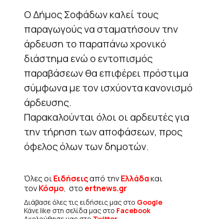
Ο Δήμος Σοφάδων καλεί τους
παραγωγούς να σταματήσουν την
άρδευση το παραπάνω χρονικό
διάστημα ενώ ο εντοπισμός
παραβάσεων θα επιφέρει πρόστιμα
σύμφωνα με τον ισχύοντα κανονισμό
άρδευσης.
Παρακαλούνται όλοι οι αρδευτές για
την τήρηση των αποφάσεων, προς
όφελος όλων των δημοτών.
Όλες οι
Ειδήσεις
από την
Ελλάδα
και
τον
Κόσμο
, στο
ertnews.gr
Διάβασε όλες τις ειδήσεις μας στο
Google
Κάνε like στη σελίδα μας στο
Facebook
Ακολούθησε μας στο
Twitter