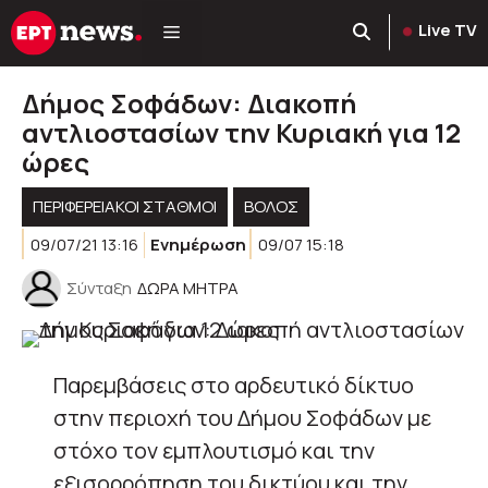
Μετάβαση
Live TV
σε
περιεχόμενο
Δήμος Σοφάδων: Διακοπή
αντλιοστασίων την Κυριακή για 12
ώρες
ΠΕΡΙΦΕΡΕΙΑΚΟΊ ΣΤΑΘΜΟΊ
ΒΟΛΟΣ
09/07/21 13:16
Ενημέρωση
09/07 15:18
Σύνταξη
ΔΩΡΑ ΜΗΤΡΑ
Παρεμβάσεις στο αρδευτικό δίκτυο
στην περιοχή του Δήμου Σοφάδων με
στόχο τον εμπλουτισμό και την
εξισορρόπηση του δικτύου και την