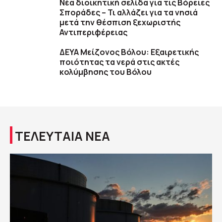
Νέα διοικητική σελίδα για τις Βόρειες
Σποράδες – Τι αλλάζει για τα νησιά
μετά την θέσπιση ξεχωριστής
Αντιπεριφέρειας
ΔΕΥΑ Μείζονος Βόλου: Εξαιρετικής
ποιότητας τα νερά στις ακτές
κολύμβησης του Βόλου
ΤΕΛΕΥΤΑΙΑ ΝΕΑ