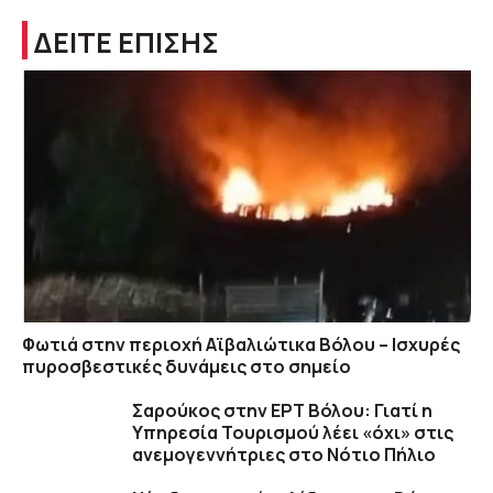
ΔΕΙΤΕ ΕΠΙΣΗΣ
Φωτιά στην περιοχή Αϊβαλιώτικα Βόλου – Ισχυρές
πυροσβεστικές δυνάμεις στο σημείο
Σαρούκος στην ΕΡΤ Βόλου: Γιατί η
Υπηρεσία Τουρισμού λέει «όχι» στις
ανεμογεννήτριες στο Νότιο Πήλιο