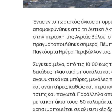
Ένας εντυπωσιακός όγκος απορρι
απομακρύνθηκε από τη Δυτική Ακ
στην περιοχή της Αγριάς Βόλου, 
πραγματοποιήθηκε σήμερα, Πέμπτ
Παγκόσμια Ημέρα Περιβάλλοντος.
Συγκεκριμένα, από τις 10:00 έως 
δεκάδες πλαστικά μπουκάλια και 
αναψυκτικά και μπύρες, μεγάλες
και αναπτήρες, καθώς και περίπ
τσιπς και παγωτά. Παράλληλα απ
με τα καπάκια τους, 50 καλαμάκια
χρησιμοποιείται σε αλιευτικές δ