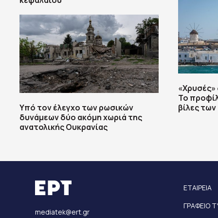
κεφαλαίου
«Χρυσές» 
Το προφίλ
Υπό τον έλεγχο των ρωσικών
βίλες των
δυνάμεων δύο ακόμη χωριά της
ανατολικής Ουκρανίας
ΕΤΑΙΡΕΙΑ
ΓΡΑΦΕΙΟ 
mediatek@ert.gr