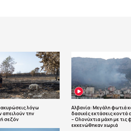
ι ακυρώσεις λόγω
Αλβανία: Μεγάλη φωτιά κ
 απειλούν την
δασικές εκτάσεις κοντά 
κή σεζόν
– Ολονύχτια μάχη με τις 
εκκενώθηκαν χωριά