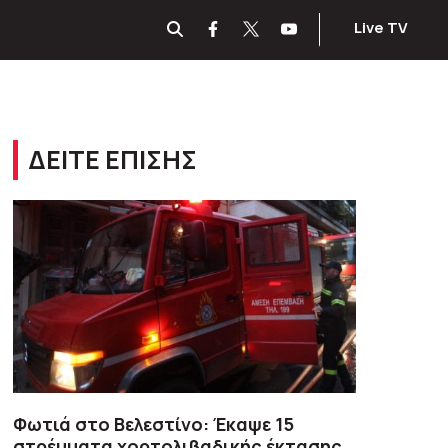
Live TV
ΔΕΙΤΕ ΕΠΙΣΗΣ
Φωτιά στο Βελεστίνο: Έκαψε 15
στρέμματα χορτολιβαδικής έκτασης