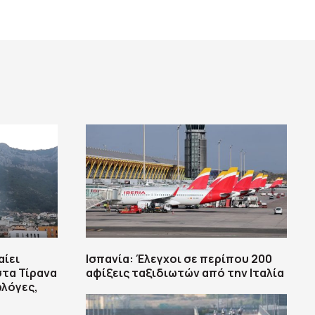
αίει
Ισπανία: Έλεγχοι σε περίπου 200
στα Τίρανα
αφίξεις ταξιδιωτών από την Ιταλία
φλόγες,