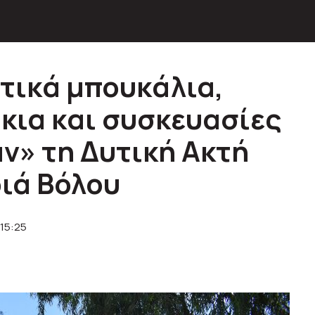
τικά μπουκάλια,
κια και συσκευασίες
ν» τη Δυτική Ακτή
ριά Βόλου
 15:25