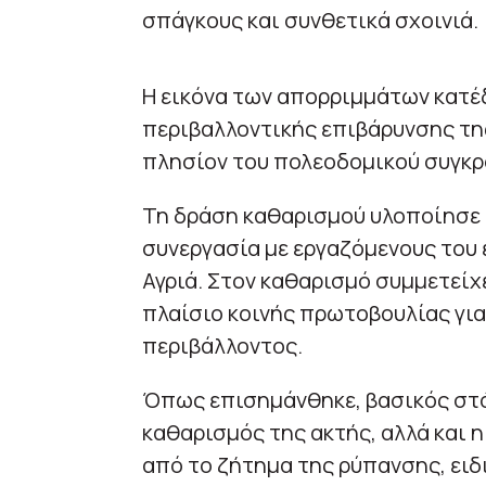
σπάγκους και συνθετικά σχοινιά.
Η εικόνα των απορριμμάτων κατέδ
περιβαλλοντικής επιβάρυνσης της
πλησίον του πολεοδομικού συγκρ
Τη δράση καθαρισμού υλοποίησε τ
συνεργασία με εργαζόμενους του
Αγριά. Στον καθαρισμό συμμετείχ
πλαίσιο κοινής πρωτοβουλίας γι
περιβάλλοντος.
Όπως επισημάνθηκε, βασικός στόχ
καθαρισμός της ακτής, αλλά και
από το ζήτημα της ρύπανσης, ειδ