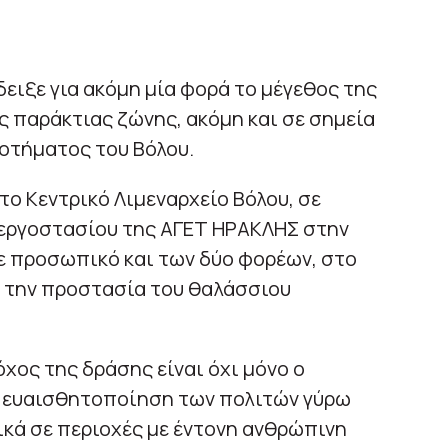
ειξε για ακόμη μία φορά το μέγεθος της
 παράκτιας ζώνης, ακόμη και σε σημεία
οτήματος του Βόλου.
ο Κεντρικό Λιμεναρχείο Βόλου, σε
 εργοστασίου της ΑΓΕΤ ΗΡΑΚΛΗΣ στην
ε προσωπικό και των δύο φορέων, στο
α την προστασία του θαλάσσιου
ος της δράσης είναι όχι μόνο ο
 η ευαισθητοποίηση των πολιτών γύρω
ικά σε περιοχές με έντονη ανθρώπινη