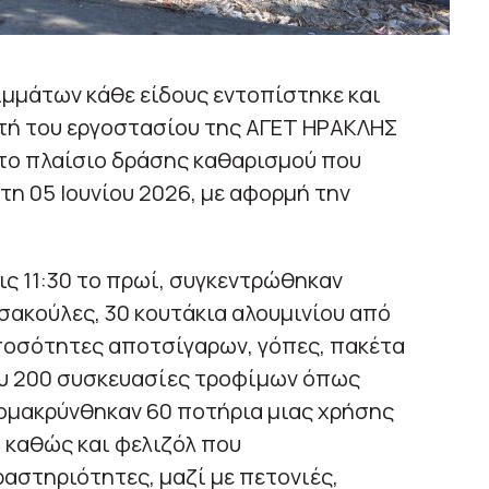
μμάτων κάθε είδους εντοπίστηκε και
τή του εργοστασίου της ΑΓΕΤ ΗΡΑΚΛΗΣ
στο πλαίσιο δράσης καθαρισμού που
η 05 Ιουνίου 2026, με αφορμή την
τις 11:30 το πρωί, συγκεντρώθηκαν
σακούλες, 30 κουτάκια αλουμινίου από
 ποσότητες αποτσίγαρων, γόπες, πακέτα
ου 200 συσκευασίες τροφίμων όπως
ομακρύνθηκαν 60 ποτήρια μιας χρήσης
, καθώς και φελιζόλ που
ραστηριότητες, μαζί με πετονιές,