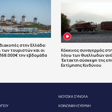
διακοπές στην Ελλάδα:
 των τουριστών και οι
Κόκκινος συναγερμός στ
 168.000€ την εβδομάδα
λόγω των θυελλωδών ανέ
Έκτακτη σύσκεψη της επ
Εκτίμησης Κινδύνου
ΜΟΥΣΙΚΑ ΣΥΝΟΛΑ
ΤΥΠΟΥ
ΚΟΙΝΩΝΙΚΗ ΕΥΘΥΝΗ