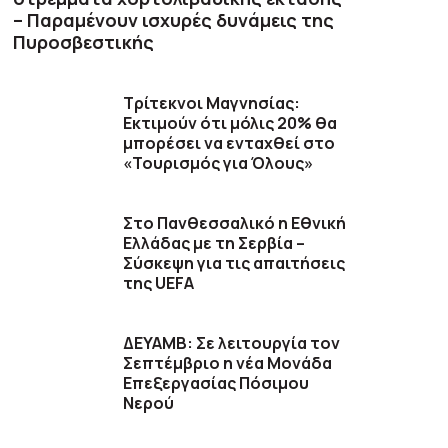
– Παραμένουν ισχυρές δυνάμεις της
Πυροσβεστικής
Τρίτεκνοι Μαγνησίας:
Εκτιμούν ότι μόλις 20% θα
μπορέσει να ενταχθεί στο
«Τουρισμός για Όλους»
Στο Πανθεσσαλικό η Εθνική
Ελλάδας με τη Σερβία –
Σύσκεψη για τις απαιτήσεις
της UEFA
ΔΕΥΑΜΒ: Σε λειτουργία τον
Σεπτέμβριο η νέα Μονάδα
Επεξεργασίας Πόσιμου
Νερού