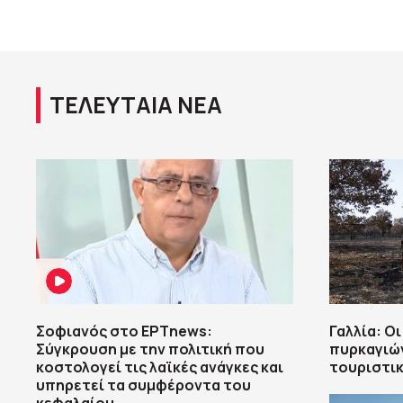
ΤΕΛΕΥΤΑΙΑ ΝΕΑ
Σοφιανός στο ΕΡΤnews:
Γαλλία: Ο
Σύγκρουση με την πολιτική που
πυρκαγιών
κοστολογεί τις λαϊκές ανάγκες και
τουριστι
υπηρετεί τα συμφέροντα του