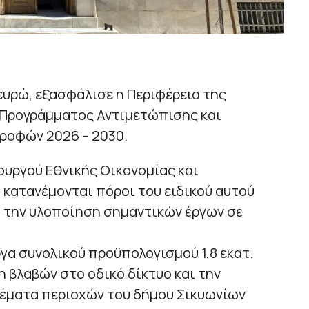
ευρώ, εξασφάλισε η Περιφέρεια της
 Προγράμματος Αντιμετώπισης και
οφών 2026 – 2030.
υργού Εθνικής Οικονομίας και
κατανέμονται πόροι του ειδικού αυτού
ι την υλοποίηση σημαντικών έργων σε
γα συνολικού προϋπολογισμού 1,8 εκατ.
η βλαβών στο οδικό δίκτυο και την
έματα περιοχών του δήμου Σικυωνίων