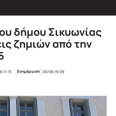
ου δήμου Σικυωνίας
ις ζημιών από την
5
6 17:31
Ενημέρωση
05/06 19:09