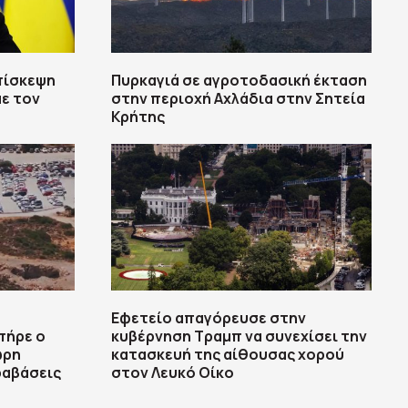
πίσκεψη
Πυρκαγιά σε αγροτοδασική έκταση
με τον
στην περιοχή Αχλάδια στην Σητεία
Κρήτης
Εφετείο απαγόρευσε στην
πήρε ο
κυβέρνηση Τραμπ να συνεχίσει την
ωρη
κατασκευή της αίθουσας χορού
ραβάσεις
στον Λευκό Οίκο