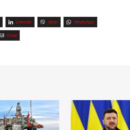
Linkedin
Viber
WhatsApp
Email