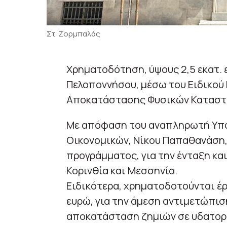
Στ. Ζορμπαλάς
Χρηματοδότηση, ύψους 2,5 εκατ. 
Πελοποννήσου, μέσω του Ειδικού
Αποκατάστασης Φυσικών Καταστρ
Με απόφαση του αναπληρωτή Υπο
Οικονομικών, Νίκου Παπαθανάση, 
προγράμματος, για την ένταξη κα
Κορινθία και Μεσσηνία.
Ειδικότερα, χρηματοδοτούνται έρ
ευρώ, για την άμεση αντιμετώπισ
αποκατάσταση ζημιών σε υδατορ