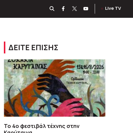
Live TV
ΔΕΙΤΕ ΕΠΙΣΗΣ
To 4ο φεστιβάλ τέχνης στην
Καρύταινα