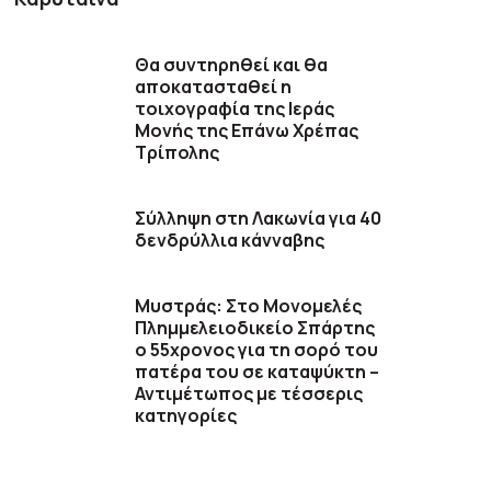
Θα συντηρηθεί και θα
αποκατασταθεί η
τοιχογραφία της Ιεράς
Μονής της Επάνω Χρέπας
Τρίπολης
Σύλληψη στη Λακωνία για 40
δενδρύλλια κάνναβης
Μυστράς: Στο Μονομελές
Πλημμελειοδικείο Σπάρτης
ο 55χρονος για τη σορό του
πατέρα του σε καταψύκτη –
Αντιμέτωπος με τέσσερις
κατηγορίες