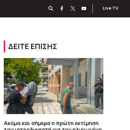
Live TV
ΔΕΙΤΕ ΕΠΙΣΗΣ
Ακόμα και σήμερα η πρώτη εκτίμηση
του ιατροδικαστή για τον ηλικιωμένο