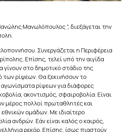
ανώλης Μανωλόπουλος ”, διεξάγεται την
πολη.
ελοποννήσου. Συνεργάζεται η Περιφέρεια
ίπολης. Επίσης, τελεί υπό την αιγίδα
α γίνουν στο δημοτικό στάδιο της
ό των ρίψεων. Θα ξεκινήσουν το
ν αγωνίσματα ρίψεων για διάφορες
σκοβολία, ακοντισμός, σφαιροβολία. Είναι
υν μέρος πολλοί πρωταθλητές και
 εθνικών ομάδων. Με ιδιαίτερο
ία ανδρών. Εάν είναι καλός ο καιρός,
ελλήνια ρεκόρ. Επίσης, ίσως πιαστούν