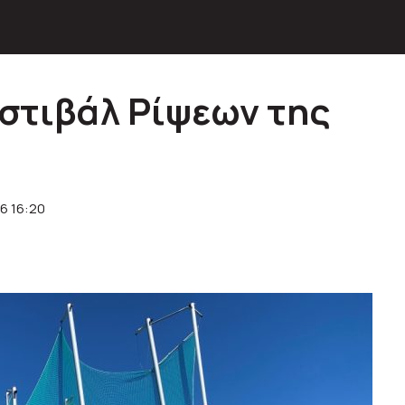
εστιβάλ Ρίψεων της
6 16:20