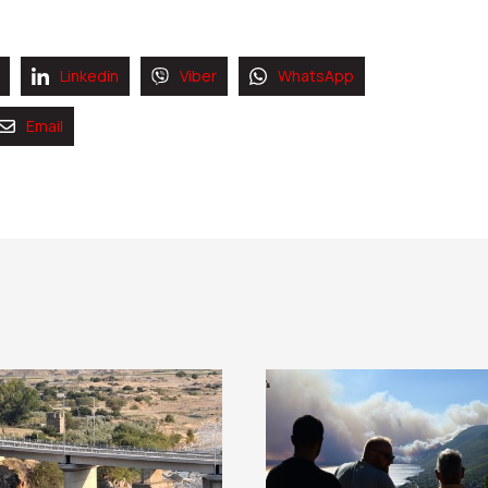
Linkedin
Viber
WhatsApp
Email