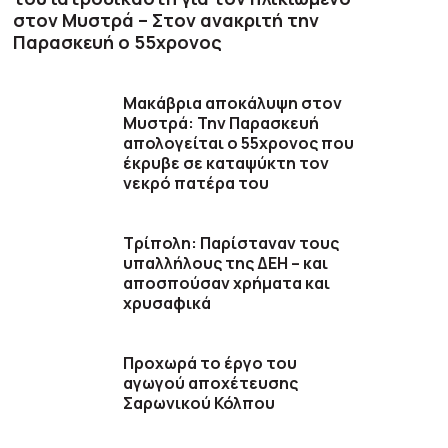
στον Μυστρά – Στον ανακριτή την
Παρασκευή ο 55χρονος
Μακάβρια αποκάλυψη στον
Μυστρά: Την Παρασκευή
απολογείται ο 55χρονος που
έκρυβε σε καταψύκτη τον
νεκρό πατέρα του
Τρίπολη: Παρίσταναν τους
υπαλλήλους της ΔΕΗ – και
αποσπούσαν χρήματα και
χρυσαφικά
Προχωρά το έργο του
αγωγού αποχέτευσης
Σαρωνικού Κόλπου