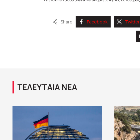
Share
Facebook
Twitter
ΤΕΛΕΥΤΑΙΑ ΝΕΑ