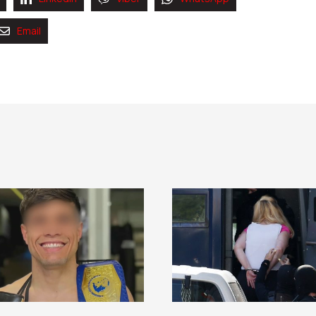
Email