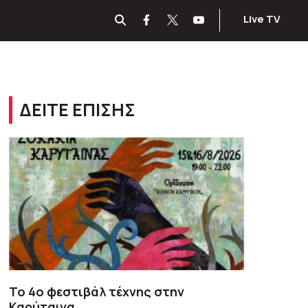
Live TV
ΔΕΙΤΕ ΕΠΙΣΗΣ
To 4ο φεστιβάλ τέχνης στην
Καρύταινα