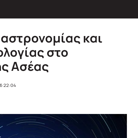
αστρονομίας και
ολογίας στο
ης Ασέας
6 22:04