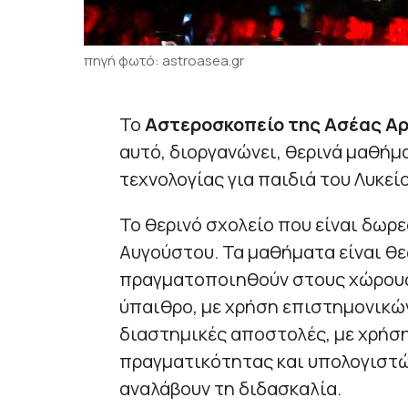
πηγή φωτό: astroasea.gr
Το
Αστεροσκοπείο της Ασέας Αρ
αυτό, διοργανώνει, θερινά μαθήμ
τεχνολογίας για παιδιά του Λυκείο
Το θερινό σχολείο που είναι δωρ
Αυγούστου. Τα μαθήματα είναι θε
πραγματοποιηθούν στους χώρους 
ύπαιθρο, με χρήση επιστημονικών
διαστημικές αποστολές, με χρήση
πραγματικότητας και υπολογιστώ
αναλάβουν τη διδασκαλία.