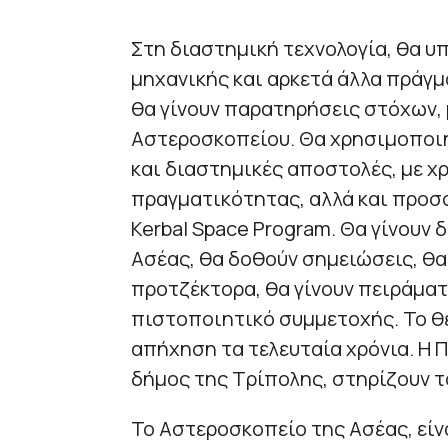
Στη διαστημική τεχνολογία, θα υ
μηχανικής και αρκετά άλλα πράγμ
θα γίνουν παρατηρήσεις στόχων,
Αστεροσκοπείου. Θα χρησιμοποιηθ
και διαστημικές αποστολές, με χ
πραγματικότητας, αλλά και προσ
Kerbal Space Program. Θα γίνουν 
Ασέας, θα δοθούν σημειώσεις, θ
προτζέκτορα, θα γίνουν πειράματα
πιστοποιητικό συμμετοχής. Το θερ
απήχηση τα τελευταία χρόνια. Η 
δήμος της Τρίπολης, στηρίζουν τ
Το Αστεροσκοπείο της Ασέας, είν