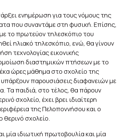
πάρξει ενημέρωση για τους νόμους της
ατα που συναντάμε στη φυσική. Επίσης,
 με το πρωτεύον τηλεσκόπιο του
εί ηλιακό τηλεσκόπιο, ενώ, θα γίνουν
ρήση τεχνολογίας εικονικής
ομοίωση διαστημικών πτήσεων με το
δέκα ώρες μάθημα στο σχολείο της
α υπάρξουν παρουσιάσεις διαφανειών με
. Τα παιδιά, στο τέλος, θα πάρουν
ινό σχολείο, έχει βρει ιδιαίτερη
Περιφέρεια της Πελοποννήσου και ο
ο θερινό σχολείο.
αι μία ιδιωτική πρωτοβουλία και μία