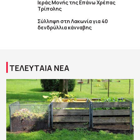
Ιεράς Μονής της Επάνω Χρέπας
Τρίπολης
Σύλληψη στη Λακωνία για 40
δενδρύλλια κάνναβης
ΤΕΛΕΥΤΑΙΑ ΝΕΑ