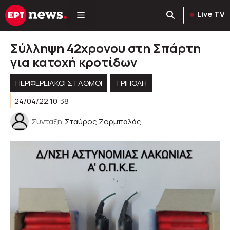
Μετάβαση
Live TV
σε
περιεχόμενο
Σύλληψη 42χρονου στη Σπάρτη
για κατοχή κροτίδων
ΠΕΡΙΦΕΡΕΙΑΚΟΊ ΣΤΑΘΜΟΊ
ΤΡΙΠΟΛΗ
24/04/22 10:38
Σύνταξη
Σταύρος Ζορμπαλάς