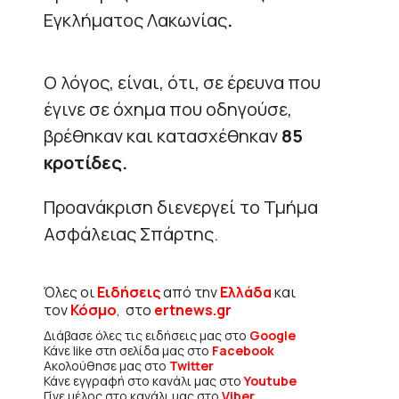
Εγκλήματος Λακωνίας
.
Ο λόγος, είναι, ότι, σε έρευνα που
έγινε σε όχημα που οδηγούσε,
βρέθηκαν και κατασχέθηκαν
85
κροτίδες.
Προανάκριση διενεργεί το Τμήμα
Ασφάλειας Σπάρτης.
Όλες οι
Ειδήσεις
από την
Ελλάδα
και
τον
Κόσμο
, στο
ertnews.gr
Διάβασε όλες τις ειδήσεις μας στο
Google
Κάνε like στη σελίδα μας στο
Facebook
Ακολούθησε μας στο
Twitter
Κάνε εγγραφή στο κανάλι μας στο
Youtube
Γίνε μέλος στο κανάλι μας στο
Viber