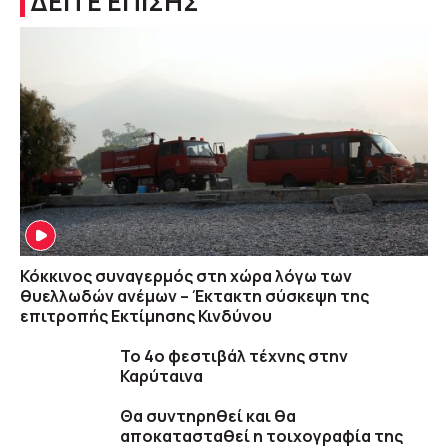
ΔΕΙΤΕ ΕΠΙΣΗΣ
Κόκκινος συναγερμός στη χώρα λόγω των
θυελλωδών ανέμων – Έκτακτη σύσκεψη της
επιτροπής Εκτίμησης Κινδύνου
To 4ο φεστιβάλ τέχνης στην
Καρύταινα
Θα συντηρηθεί και θα
αποκατασταθεί η τοιχογραφία της