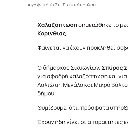
πηγή φωτό:fb Σπ. Σταματόπουλου
Χαλαζόπτωση
σημειώθηκε το μεσ
Κορινθίας.
Φαίνεται να έχουν προκληθεί σοβα
Ο δήμαρχος Σικυωνίων,
Σπύρος Σ
για σφοδρή χαλαζόπτωση και για 
Λαλιώτη, Μεγάλο και Μικρό Βάλτο,
δήμου.
Θυμίζουμε, ότι, πρόσφατα υπήρξα
Έχουν ήδη γίνει οι απαραίτητες ε