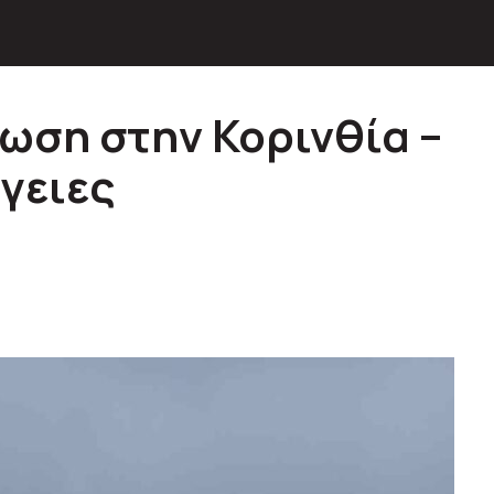
ωση στην Κορινθία –
γειες