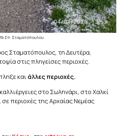
 fb Σπ. Σταματόπουλου
ος Σταματόπουλος, τη Δευτέρα,
τοψία στις πληγείσες περιοχές.
έπληξε και
άλλες περιοχές.
ε καλλιέργειες στο Σωληνάρι, στο Χαλκί
ι σε περιοχές της Αρχαίας Νεμέας