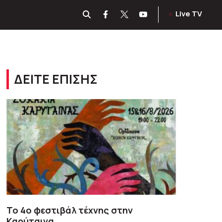
Live TV
ΔΕΙΤΕ ΕΠΙΣΗΣ
To 4ο φεστιβάλ τέχνης στην
Καρύταινα