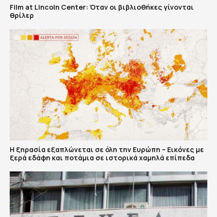
Film at Lincoln Center: Όταν οι βιβλιοθήκες γίνονται
θρίλερ
Η ξηρασία εξαπλώνεται σε όλη την Ευρώπη – Εικόνες με
ξερά εδάφη και ποτάμια σε ιστορικά χαμηλά επίπεδα