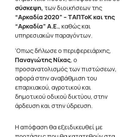
σύσκεψη,
των διοικήσεων της
“Αρκαδία 2020” – ΤΑΠΤοΚ και της
“Αρκαδία” Α.Ε.
, καθώς και
υπηρεσιακών παραγόντων.
‘Οπως δήλωσε ο περιφερειάρχης,
Παναγιώτης Νίκας
, ο
προσανατολισμός των πιστώσεων,
αφορά στην αναβάθμιση του
επαρχιακού, αγροτικού και
δημοτικού οδικού δικτύου, στην
άρδευση και στην ύδρευση.
Η απόφαση θα εξειδικευθεί με
προτάσεις που θα κατατεθούν στα