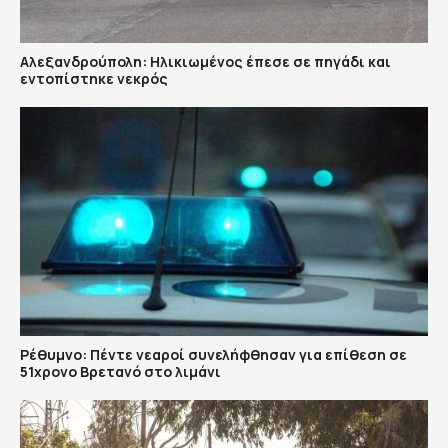
Αλεξανδρούπολη: Ηλικιωμένος έπεσε σε πηγάδι και
εντοπίστηκε νεκρός
Ρέθυμνο: Πέντε νεαροί συνελήφθησαν για επίθεση σε
51χρονο Βρετανό στο λιμάνι