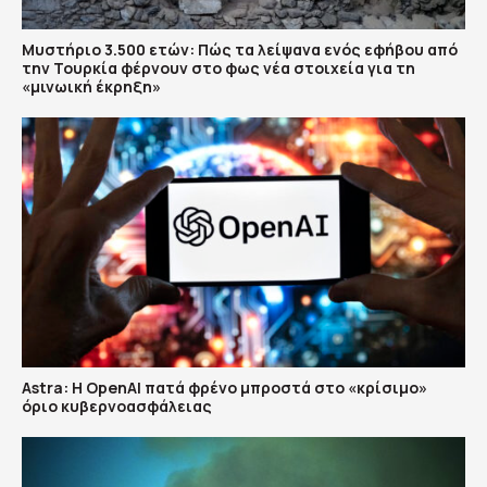
Μυστήριο 3.500 ετών: Πώς τα λείψανα ενός εφήβου από
την Τουρκία φέρνουν στο φως νέα στοιχεία για τη
«μινωική έκρηξη»
Astra: Η OpenAI πατά φρένο μπροστά στο «κρίσιμο»
όριο κυβερνοασφάλειας