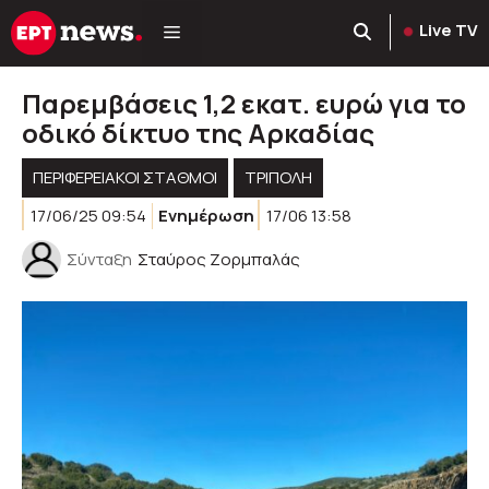
Μετάβαση
Live TV
σε
περιεχόμενο
Παρεμβάσεις 1,2 εκατ. ευρώ για το
οδικό δίκτυο της Αρκαδίας
ΠΕΡΙΦΕΡΕΙΑΚΟΊ ΣΤΑΘΜΟΊ
ΤΡΙΠΟΛΗ
17/06/25 09:54
Ενημέρωση
17/06 13:58
Σύνταξη
Σταύρος Ζορμπαλάς