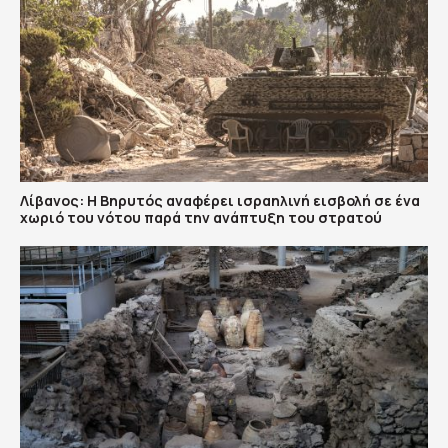
Λίβανος: Η Βηρυτός αναφέρει ισραηλινή εισβολή σε ένα
χωριό του νότου παρά την ανάπτυξη του στρατού