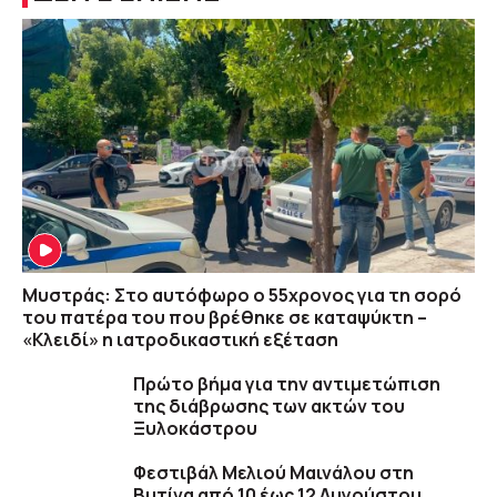
Μυστράς: Στο αυτόφωρο ο 55χρονος για τη σορό
του πατέρα του που βρέθηκε σε καταψύκτη –
«Κλειδί» η ιατροδικαστική εξέταση
Πρώτο βήμα για την αντιμετώπιση
της διάβρωσης των ακτών του
Ξυλοκάστρου
Φεστιβάλ Μελιού Μαινάλου στη
Βυτίνα από 10 έως 12 Αυγούστου