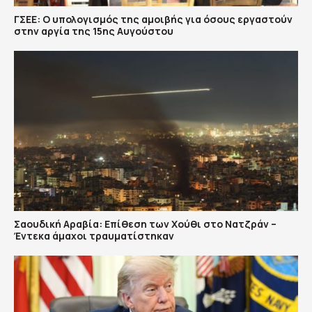
ΓΣΕΕ: Ο υπολογισμός της αμοιβής για όσους εργαστούν
στην αργία της 15ης Αυγούστου
Σαουδική Αραβία: Επίθεση των Χούθι στο Νατζράν –
Έντεκα άμαχοι τραυματίστηκαν