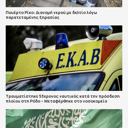
Πουέρτο Ρίκο: Διανομή νερού με δελτίο λόγω
παρατεταμένης ξηρασίας
Τραυματίστηκε 53χρονος ναυτικός κατά την πρόσδεση
πλοίου στη Ρόδο – Μεταφέρθηκε στο νοσοκομείο