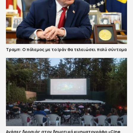
Τραμπ: Ο πόλεμος με το Ιράν θα τελειώσει πολύ σύντομα
Ανάσες δροσιάς στον δημοτικό κινηματογράφο «Cine