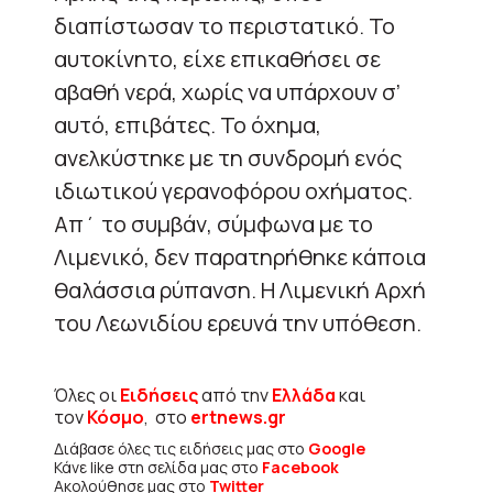
διαπίστωσαν το περιστατικό. Το
αυτοκίνητο, είχε επικαθήσει σε
αβαθή νερά, χωρίς να υπάρχουν σ’
αυτό, επιβάτες. Το όχημα,
ανελκύστηκε με τη συνδρομή ενός
ιδιωτικού γερανοφόρου οχήματος.
Απ΄ το συμβάν, σύμφωνα με το
Λιμενικό, δεν παρατηρήθηκε κάποια
θαλάσσια ρύπανση. Η Λιμενική Αρχή
του Λεωνιδίου ερευνά την υπόθεση.
Όλες οι
Ειδήσεις
από την
Ελλάδα
και
τον
Κόσμο
, στο
ertnews.gr
Διάβασε όλες τις ειδήσεις μας στο
Google
Κάνε like στη σελίδα μας στο
Facebook
Ακολούθησε μας στο
Twitter