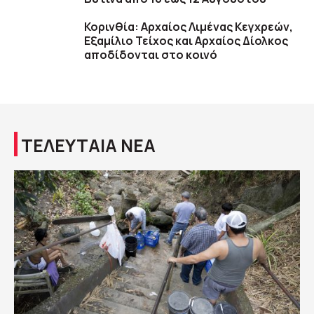
Κορινθία: Αρχαίος Λιμένας Κεγχρεών,
Εξαμίλιο Τείχος και Aρχαίος Δίολκος
αποδίδονται στο κοινό
ΤΕΛΕΥΤΑΙΑ ΝΕΑ