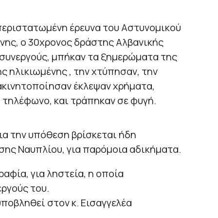
περιστατωμένη έρευνα του Αστυνομικού
ης, ο 30χρονος δράστης Αλβανικής
συνεργούς, μπήκαν τα ξημερώματα της
ης ηλικιωμένης , την χτύπησαν, την
 ακινητοποίησαν έκλεψαν χρήματα,
 τηλέφωνο, και τράπηκαν σε φυγή.
ια την υπόθεση βρίσκεται ήδη
σης Ναυπλίου, για παρόμοια αδικήματα.
αφία, για ληστεία, η οποία
ργούς του.
ποβληθεί στον κ. Εισαγγελέα