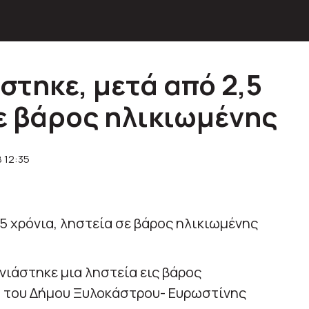
άστηκε, μετά από 2,5
σε βάρος ηλικιωμένης
8 12:35
νιάστηκε μια ληστεία εις βάρος
α του Δήμου Ξυλοκάστρου- Ευρωστίνης