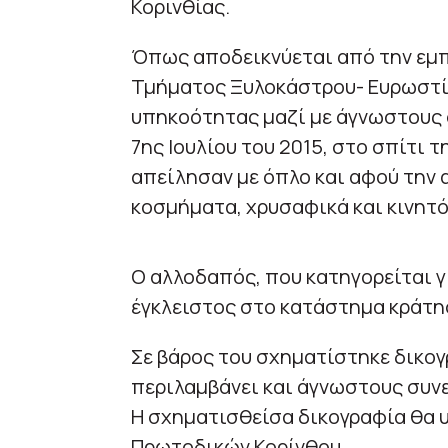
Κορινθίας.
Όπως αποδεικνύεται από την εμ
Τμήματος Ξυλοκάστρου- Ευρωστίν
υπηκοότητας μαζί με άγνωστους 
7ης Ιουλίου του 2015, στο σπίτι τ
απείλησαν με όπλο και αφού την
κοσμήματα, χρυσαφικά και κινητό
Ο αλλοδαπός, που κατηγορείται γ
έγκλειστος στο κατάστημα κράτη
Σε βάρος του σχηματίστηκε δικογρ
περιλαμβάνει και άγνωστους συνε
Η σχηματισθείσα δικογραφία θα υ
Πρωτοδικών Κορίνθου.