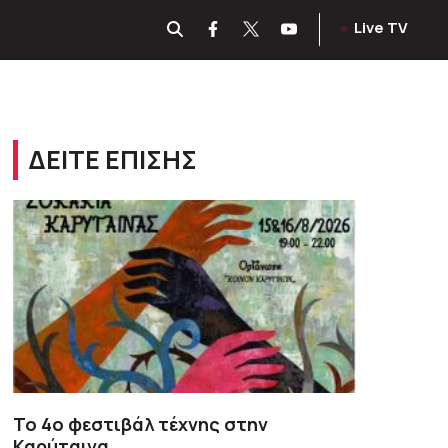
Live TV
ΔΕΙΤΕ ΕΠΙΣΗΣ
To 4ο φεστιβάλ τέχνης στην
Καρύταινα