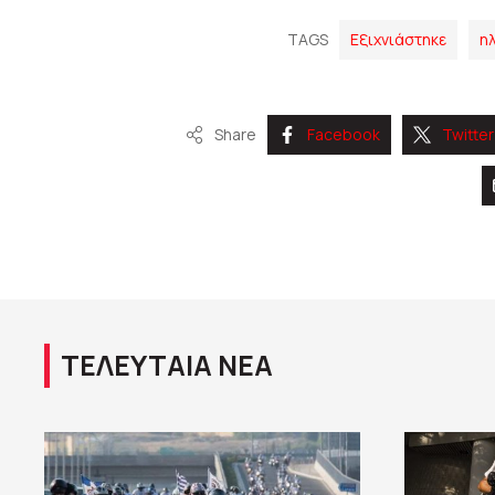
TAGS
Εξιχνιάστηκε
η
Share
Facebook
Twitter
ΤΕΛΕΥΤΑΙΑ ΝΕΑ