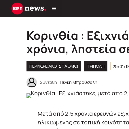
Μετάβαση
σε
περιεχόμενο
Κορινθία : Εξιχνι
χρόνια, ληστεία 
ΠΕΡΙΦΕΡΕΙΑΚΟΊ ΣΤΑΘΜΟΊ
ΤΡΙΠΟΛΗ
25/01/1
Σύνταξη
Πέγκη Μπρούσαλη
Μετά από 2,5 χρόνια ερευνών εξιχ
ηλικιωμένης σε τοπική κοινότητ