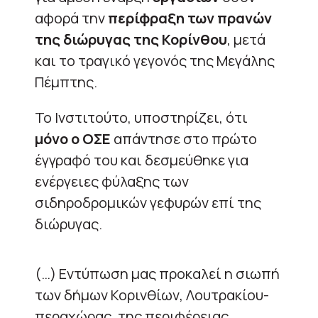
αφορά την
περίφραξη των πρανών
της διώρυγας της Κορίνθου
, μετά
και το τραγικό γεγονός της Μεγάλης
Πέμπτης.
Το Ινστιτούτο, υποστηρίζει, ότι
μόνο ο ΟΣΕ
απάντησε στο πρώτο
έγγραφό του και δεσμεύθηκε για
ενέργειες φύλαξης των
σιδηροδρομικών γεφυρών επί της
διώρυγας.
(…) Εντύπωση μας προκαλεί η σιωπή
των δήμων Κορινθίων, Λουτρακίου-
περαχώρας, της περιφέρειας