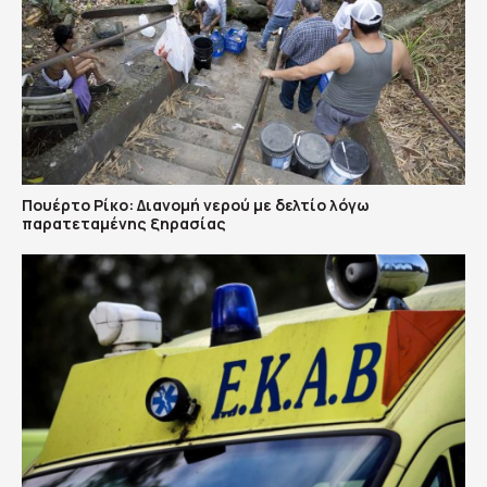
Πουέρτο Ρίκο: Διανομή νερού με δελτίο λόγω
παρατεταμένης ξηρασίας