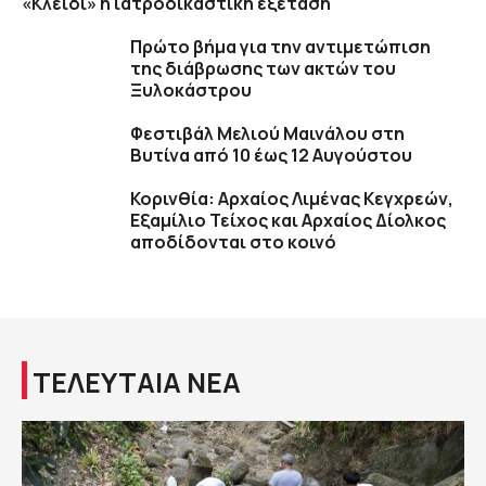
«Κλειδί» η ιατροδικαστική εξέταση
Πρώτο βήμα για την αντιμετώπιση
της διάβρωσης των ακτών του
Ξυλοκάστρου
Φεστιβάλ Μελιού Μαινάλου στη
Βυτίνα από 10 έως 12 Αυγούστου
Κορινθία: Αρχαίος Λιμένας Κεγχρεών,
Εξαμίλιο Τείχος και Aρχαίος Δίολκος
αποδίδονται στο κοινό
ΤΕΛΕΥΤΑΙΑ ΝΕΑ