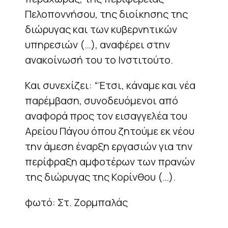
Πελοποννήσου, της διοίκησης της
διώρυγας και των κυβερνητικών
υπηρεσιών (…), αναφέρει στην
ανακοίνωσή του το Ινστιτούτο.
Και συνεχίζει: “Έτσι, κάναμε και νέα
παρέμβαση, συνοδευόμενοι από
αναφορά προς τον εισαγγελέα του
Αρείου Πάγου όπου ζητούμε εκ νέου
την άμεση έναρξη εργασιών για την
περίφραξη αμφοτέρων των πρανών
της διώρυγας της Κορίνθου (…).
φωτό: Στ. Ζορμπαλάς