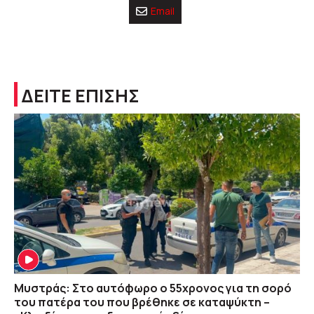
Email
ΔΕΙΤΕ ΕΠΙΣΗΣ
Μυστράς: Στο αυτόφωρο ο 55χρονος για τη σορό
του πατέρα του που βρέθηκε σε καταψύκτη –