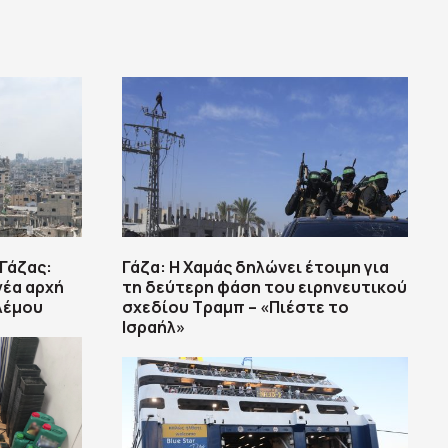
 Γάζας:
Γάζα: Η Χαμάς δηλώνει έτοιμη για
νέα αρχή
τη δεύτερη φάση του ειρηνευτικού
λέμου
σχεδίου Τραμπ – «Πιέστε το
Ισραήλ»