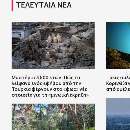
ΤΕΛΕΥΤΑΙΑ ΝΕΑ
Μυστήριο 3.500 ετών: Πώς τα
Τρεις συλ
λείψανα ενός εφήβου από την
Κορινθία 
Τουρκία φέρνουν στο «φως» νέα
από αμέλε
στοιχεία για τη «μινωική έκρηξη»