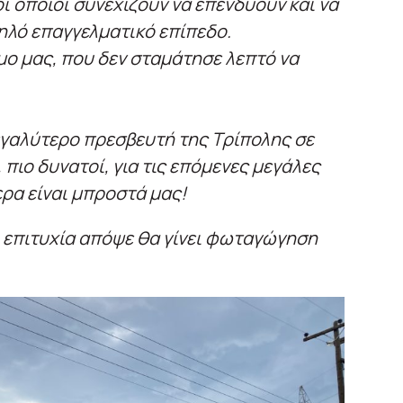
οι οποίοι συνεχίζουν να επενδύουν και να
ηλό επαγγελματικό επίπεδο.
ο μας, που δεν σταμάτησε λεπτό να
εγαλύτερο πρεσβευτή της Τρίπολης σε
 πιο δυνατοί, για τις επόμενες μεγάλες
ερα είναι μπροστά μας!
η επιτυχία απόψε θα γίνει φωταγώγηση