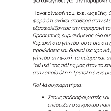
φωταγωγηθεί για την παραμονή τ
Η ανακοίνωσή του, έχει ως εξής:
Ο
φορά ότι ανήκει σταθερά στην ελ
εξασφαλίζοντας την παραμονή του
Προσωπικά, ευρισκόμενος όλα αυτ
Κυριακή στο γήπεδο, ούτε μία στι
προκλήσεις και δυσκολίες χρονιά ,
γήπεδο την ψυχή, το πείσμα και την
“τελικό” της πόλης μας ήταν το ε
στην οποία όλη η Τρίπολη έγινε μι
Πολλά συγχαρητήρια:
Στους ποδοσφαιριστές και 
επέδειξαν στα κρίσιμα παιχν