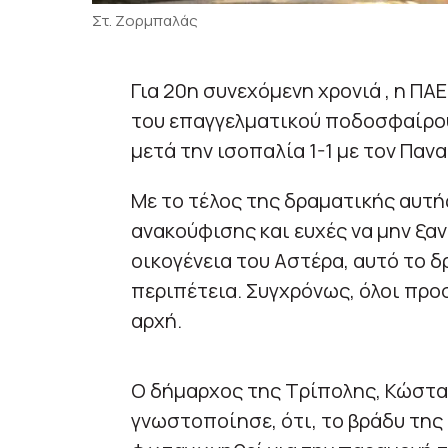
Στ. Ζορμπαλάς
Για 20η συνεχόμενη χρονιά , η ΠΑ
του επαγγελματικού ποδοσφαίρου
μετά την ισοπαλία 1-1 με τον Παν
Με το τέλος της δραματικής αυτ
ανακούφισης και ευχές να μην ξαν
οικογένεια του Αστέρα, αυτό το 
περιπέτεια. Συγχρόνως, όλοι προσ
αρχή.
Ο δήμαρχος της Τρίπολης, Κώστας
γνωστοποίησε, ότι, το βράδυ της 