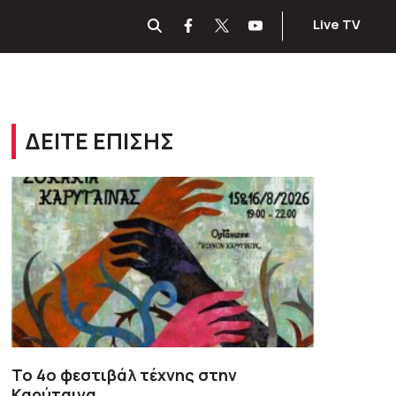
Live TV
ΔΕΙΤΕ ΕΠΙΣΗΣ
To 4ο φεστιβάλ τέχνης στην
Καρύταινα