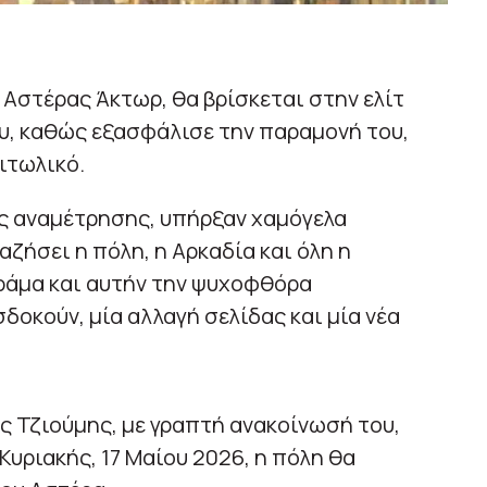
Ε Αστέρας Άκτωρ, θα βρίσκεται στην ελίτ
, καθώς εξασφάλισε την παραμονή του,
αιτωλικό.
ής αναμέτρησης, υπήρξαν χαμόγελα
αζήσει η πόλη, η Αρκαδία και όλη η
δράμα και αυτήν την ψυχοφθόρα
δοκούν, μία αλλαγή σελίδας και μία νέα
 Τζιούμης, με γραπτή ανακοίνωσή του,
Κυριακής, 17 Μαίου 2026, η πόλη θα