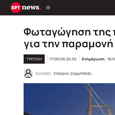
Μετάβαση
σε
περιεχόμενο
Φωταγώγηση της 
για την παραμονή
ΤΡΙΠΟΛΗ
17/05/26 20:00
Ενημέρωση
18/0
Σύνταξη
Σταύρος Ζορμπαλάς