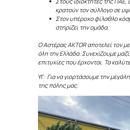
Στους ιδιοκτήτες της ΠΑΕ, 
κρατούν τον σύλλογο σε υψ
Στον υπέροχο φίλαθλο κόσμ
στηρίζει την ομάδα.
Ο Αστέρας AKTOR αποτελεί τον μ
όλη την Ελλάδα. Συνεχίζουμε μαζί,
επιτυχίες που έρχονται. Τα καλύτ
ΥΓ:
Για να γιορτάσουμε την μεγάλ
της πόλης μας.