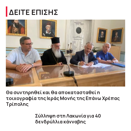
ΔΕΙΤΕ ΕΠΙΣΗΣ
Θα συντηρηθεί και θα αποκατασταθεί η
τοιχογραφία της Ιεράς Μονής της Επάνω Χρέπας
Τρίπολης
Σύλληψη στη Λακωνία για 40
δενδρύλλια κάνναβης