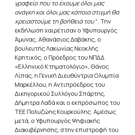
γραφείο που το έχουμε όλοι μας
ανάγκη και όλοι μας κάποια στιγμή θα
χρειαστούμε τη βοήθειά του
“. Την
εκδήλωση χαιρέτισαν ο Υφυπουργός
Άμυνας, Αθανάσιος Δαβάκης, ο
βουλευτής Λακωνίας Νεοκλής
Κρητικός, ο Πρόεδρος του ΝΠΔΔ
«Ελληνικό Κτηματολόγιο», Θάνος
Λίπας, η Γενική Διευθύντρια Ολυμπία
Μαρκέλλου, η Αντιπρόεδρος του
Δικηγορικού Συλλόγου Σπάρτης,
Δήμητρα Λαδά και ο εκπρόσωπος του
ΤΕΕ Πολυζώης Κουρκούλης. Αμέσως
μετά, ο Υφυπουργός Ψηφιακής
Διακυβέρνησης, στην επιστροφή του