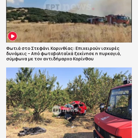
Φωτιά στο Στεφάνι Κορινθίας: Επιχειρούν ισχυρές
δυνάμεις – Από φωτοβολταϊκά ξεκίνησε η πυρκαγιά,
σύμφωνα με τον αντιδήμαρχο Κορίνθου