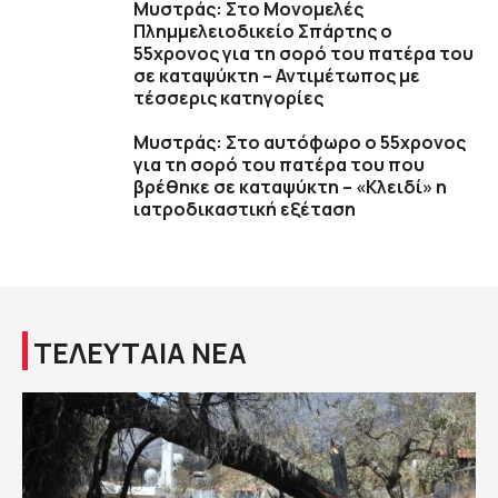
Μυστράς: Στο Μονομελές
Πλημμελειοδικείο Σπάρτης ο
55χρονος για τη σορό του πατέρα του
σε καταψύκτη – Αντιμέτωπος με
τέσσερις κατηγορίες
Μυστράς: Στο αυτόφωρο ο 55χρονος
για τη σορό του πατέρα του που
βρέθηκε σε καταψύκτη – «Κλειδί» η
ιατροδικαστική εξέταση
ΤΕΛΕΥΤΑΙΑ ΝΕΑ