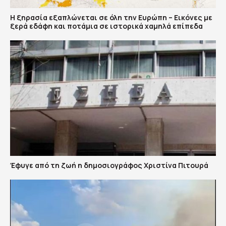
Η ξηρασία εξαπλώνεται σε όλη την Ευρώπη – Εικόνες με
ξερά εδάφη και ποτάμια σε ιστορικά χαμηλά επίπεδα
Έφυγε από τη ζωή η δημοσιογράφος Χριστίνα Πιτουρά