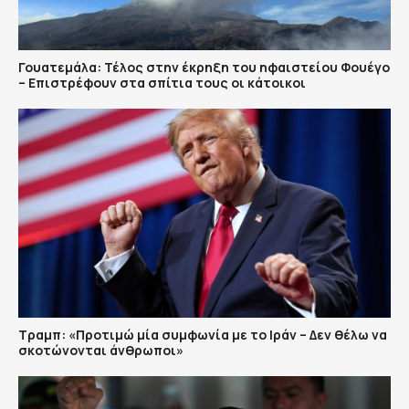
Γουατεμάλα: Τέλος στην έκρηξη του ηφαιστείου Φουέγο
– Επιστρέφουν στα σπίτια τους οι κάτοικοι
Τραμπ: «Προτιμώ μία συμφωνία με το Ιράν – Δεν θέλω να
σκοτώνονται άνθρωποι»