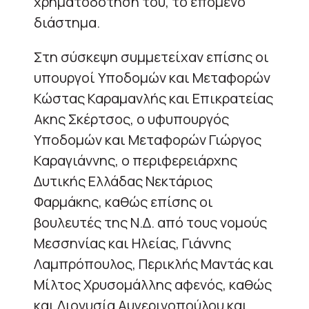
χρηματοδότησή του, το επόμενο
διάστημα.
Στη σύσκεψη συμμετείχαν επίσης οι
υπουργοί Υποδομών και Μεταφορών
Κώστας Καραμανλής και Επικρατείας
Ακης Σκέρτσος, ο υφυπουργός
Υποδομών και Μεταφορών Γιώργος
Καραγιάννης, ο περιφερειάρχης
Δυτικής Ελλάδας Νεκτάριος
Φαρμάκης, καθώς επίσης οι
βουλευτές της Ν.Δ. από τους νομούς
Μεσσηνίας και Ηλείας, Γιάννης
Λαμπρόπουλος, Περικλής Μαντάς και
Μίλτος Χρυσομάλλης αφενός, καθώς
και Διονυσία Αυγερινοπούλου και