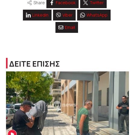
Share
Facebook
Twitter
Linkedin
Viber
WhatsApp
Email
ΔΕΙΤΕ ΕΠΙΣΗΣ