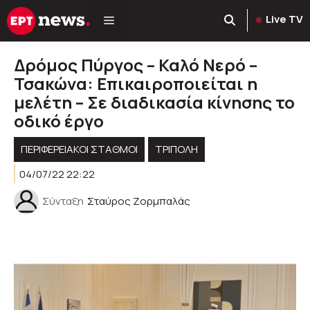
Μετάβαση
Live TV
σε
περιεχόμενο
Δρόμος Πύργος – Καλό Νερό –
Τσακώνα: Επικαιροποιείται η
μελέτη – Σε διαδικασία κίνησης το
οδικό έργο
ΠΕΡΙΦΕΡΕΙΑΚΟΊ ΣΤΑΘΜΟΊ
ΤΡΙΠΟΛΗ
04/07/22 22:22
Σύνταξη
Σταύρος Ζορμπαλάς