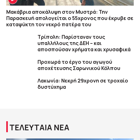
Μακάβρια αποκάλυψη στον Μυστρά: Την
Παρασκευή απολογείται ο 55χρονος που έκρυβε σε
καταψύκτη τον νεκρό πατέρα του
Τρίπολη: Παρίσταναν τους
υπαλλήλους της ΔΕΗ – και
αποσπούσαν χρήματα και χρυσαφικά
Προχωρά το έργο του αγωγού
αποχέτευσης Σαρωνικού Κόλπου
Λακωνία: Νεκρή 29χρονη σε τροχαίο
δυστύχημα
ΤΕΛΕΥΤΑΙΑ ΝΕΑ