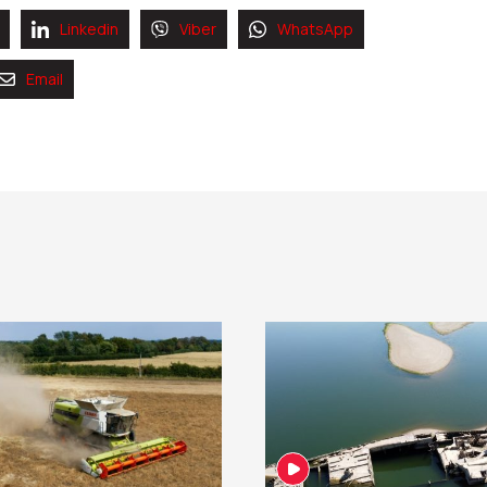
Linkedin
Viber
WhatsApp
Email