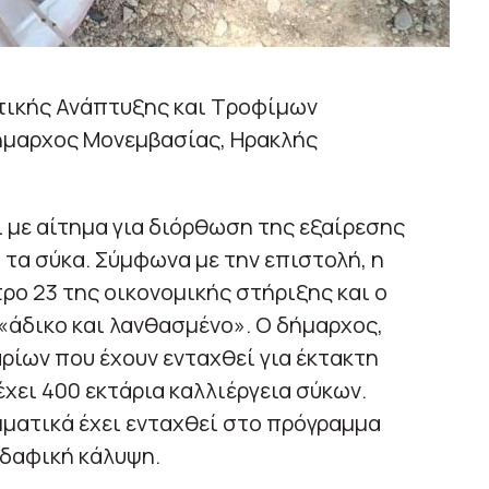
τικής Ανάπτυξης και Τροφίμων
δήμαρχος Μονεμβασίας, Ηρακλής
ι με αίτημα για διόρθωση της εξαίρεσης
α τα σύκα. Σύμφωνα με την επιστολή, η
τρο 23 της οικονομικής στήριξης και ο
 «άδικο και λανθασμένο». Ο δήμαρχος,
αρίων που έχουν ενταχθεί για έκτακτη
 έχει 400 εκτάρια καλλιέργεια σύκων.
εμματικά έχει ενταχθεί στο πρόγραμμα
εδαφική κάλυψη.