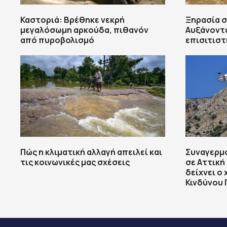
Καστοριά: Βρέθηκε νεκρή
Ξηρασία σ
μεγαλόσωμη αρκούδα, πιθανόν
Αυξάνοντα
από πυροβολισμό
επισιτιστ
Πώς η κλιματική αλλαγή απειλεί και
Συναγερμό
τις κοινωνικές μας σχέσεις
σε Αττική 
δείχνει ο
Κινδύνου 