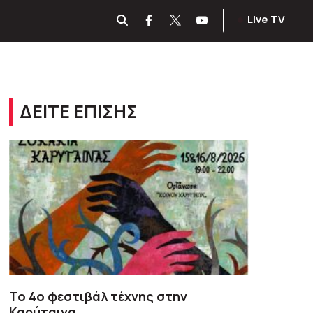
Live TV
ΔΕΙΤΕ ΕΠΙΣΗΣ
To 4ο φεστιβάλ τέχνης στην
Καρύταινα