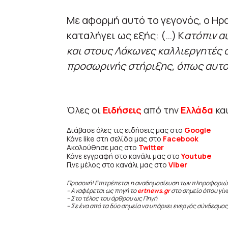
Με αφορμή αυτό το γεγονός, ο Ηρ
καταλήγει ως εξής: (…) Κ
ατόπιν α
και στους Λάκωνες καλλιεργητές 
προσωρινής στήριξης, όπως αυτοί 
Όλες οι
Ειδήσεις
από την
Ελλάδα
κα
Διάβασε όλες τις ειδήσεις μας στο
Google
Κάνε like στη σελίδα μας στο
Facebook
Ακολούθησε μας στο
Twitter
Κάνε εγγραφή στο κανάλι μας στο
Youtube
Γίνε μέλος στο κανάλι μας στο
Viber
Προσοχή! Επιτρέπεται η αναδημοσίευση των πληροφοριώ
– Αναφέρεται ως πηγή το
ertnews.gr
στο σημείο όπου γίν
– Στο τέλος του άρθρου ως Πηγή
– Σε ένα από τα δύο σημεία να υπάρχει ενεργός σύνδεσμος