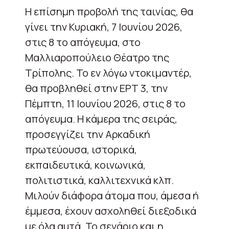
Η επίσημη προβολή της ταινίας, θα
γίνει την Κυριακή, 7 Ιουνίου 2026,
στις 8 το απόγευμα, στο
Μαλλιαροπούλειο Θέατρο της
Τρίπολης. Το εν λόγω ντοκιμαντέρ,
θα προβληθεί στην ΕΡΤ 3, την
Πέμπτη, 11 Ιουνίου 2026, στις 8 το
απόγευμα. Η κάμερα της σειράς,
προσεγγίζει την Αρκαδική
πρωτεύουσα, ιστορικά,
εκπαιδευτικά, κοινωνικά,
πολιτιστικά, καλλιτεχνικά κλπ.
Μιλούν διάφορα άτομα που, άμεσα ή
έμμεσα, έχουν ασχοληθεί διεξοδικά
με όλα αυτά. Το σενάριο και η