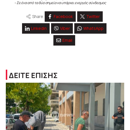
– Σε ένα από τα δύο σημεία να υπάρχει ενεργός σύνδεσμος
Share
Facebook
Twitter
Linkedin
Viber
WhatsApp
Email
ΔΕΙΤΕ ΕΠΙΣΗΣ