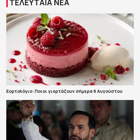
ΤΕΛΕΥΤΑΙΑ ΝΕΑ
Εορτολόγιο: Ποιοι γιορτάζουν σήμερα 6 Αυγούστου