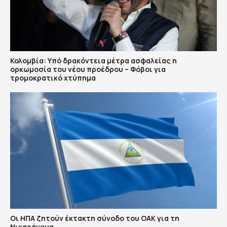
Κολομβία: Υπό δρακόντεια μέτρα ασφαλείας η
ορκωμοσία του νέου προέδρου – Φόβοι για
τρομοκρατικό χτύπημα
Οι ΗΠΑ ζητούν έκτακτη σύνοδο του ΟΑΚ για τη
Νικαράγουα