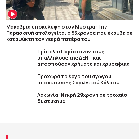
Μακάβρια αποκάλυψη στον Μυστρά: Την
Παρασκευή απολογείται ο 55χρονος που έκρυβε σε
καταψύκτη τον νεκρό πατέρα του
Τρίπολη: Παρίσταναν τους
υπαλλήλους της ΔΕΗ – και
αποσπούσαν χρήματα και χρυσαφικά
Προχωρά το έργο του αγωγού
αποχέτευσης Σαρωνικού Κόλπου
Λακωνία: Νεκρή 29χρονη σε τροχαίο
δυστύχημα