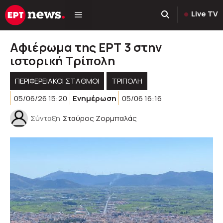
Μετάβαση
Live TV
σε
περιεχόμενο
Αφιέρωμα της ΕΡΤ 3 στην
ιστορική Τρίπολη
ΠΕΡΙΦΕΡΕΙΑΚΟΊ ΣΤΑΘΜΟΊ
ΤΡΙΠΟΛΗ
05/06/26 15:20
Ενημέρωση
05/06 16:16
Σύνταξη
Σταύρος Ζορμπαλάς