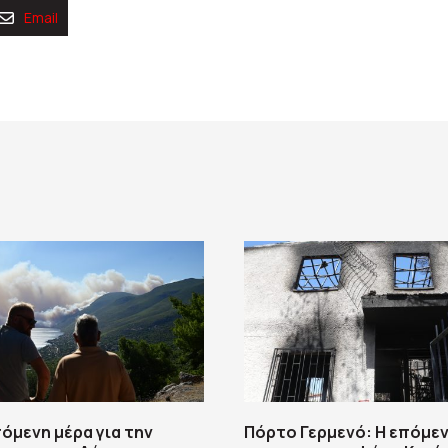
Email
πόμενη μέρα για την
Πόρτο Γερμενό: Η επόμεν