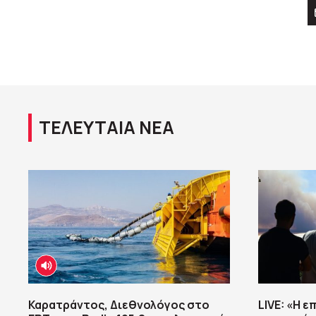
ΤΕΛΕΥΤΑΙΑ ΝΕΑ
Καρατράντος, Διεθνολόγος στο
LIVE: «Η ε