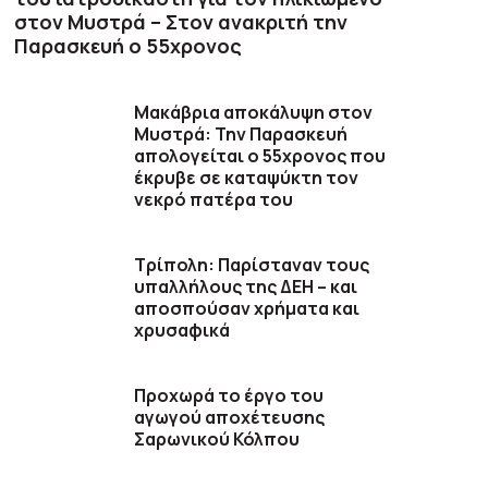
στον Μυστρά – Στον ανακριτή την
Παρασκευή ο 55χρονος
Μακάβρια αποκάλυψη στον
Μυστρά: Την Παρασκευή
απολογείται ο 55χρονος που
έκρυβε σε καταψύκτη τον
νεκρό πατέρα του
Τρίπολη: Παρίσταναν τους
υπαλλήλους της ΔΕΗ – και
αποσπούσαν χρήματα και
χρυσαφικά
Προχωρά το έργο του
αγωγού αποχέτευσης
Σαρωνικού Κόλπου