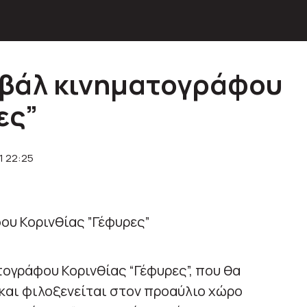
ιβάλ κινηματογράφου
ες”
1 22:25
τογράφου Κορινθίας “Γέφυρες”, που θα
και φιλοξενείται στον προαύλιο χώρο