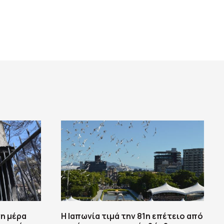
η μέρα
Η Ιαπωνία τιμά την 81η επέτειο από