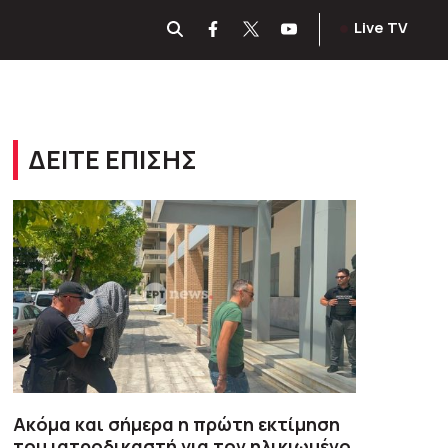
Live TV
ΔΕΙΤΕ ΕΠΙΣΗΣ
Ακόμα και σήμερα η πρώτη εκτίμηση
του ιατροδικαστή για τον ηλικιωμένο