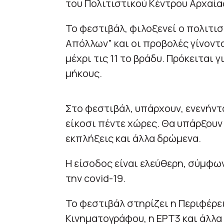
του Πολιτιστικού Κέντρου Αρχαία
Το φεστιβάλ, φιλοξενεί ο πολιτι
Απόλλων” και οι προβολές γίνοντα
μέχρι τις 11 το βράδυ. Πρόκειται 
μήκους.
Στο φεστιβάλ, υπάρχουν, ενενήντ
είκοσι πέντε χώρες. Θα υπάρξουν
εκπλήξεις και άλλα δρώμενα.
Η είσοδος είναι ελεύθερη, σύμφω
την covid-19.
Το φεστιβάλ στηρίζει η Περιφέρε
Κινηματογράφου, η ΕΡΤ3 και άλλα