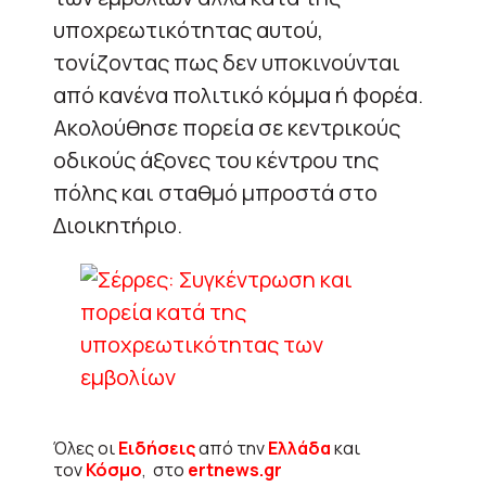
υποχρεωτικότητας αυτού,
τονίζοντας πως δεν υποκινούνται
από κανένα πολιτικό κόμμα ή φορέα.
Ακολούθησε πορεία σε κεντρικούς
οδικούς άξονες του κέντρου της
πόλης και σταθμό μπροστά στο
Διοικητήριο.
Όλες οι
Ειδήσεις
από την
Ελλάδα
και
τον
Κόσμο
, στο
ertnews.gr