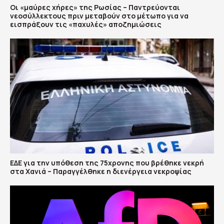
Οι «μαύρες χήρες» της Ρωσίας – Παντρεύονται
νεοσύλλεκτους πριν μεταβούν στο μέτωπο για να
εισπράξουν τις «παχυλές» αποζημιώσεις
ΕΔΕ για την υπόθεση της 75χρονης που βρέθηκε νεκρή
στα Χανιά – Παραγγέλθηκε η διενέργεια νεκροψίας