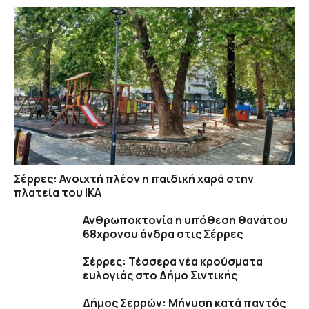
Σέρρες: Ανοιχτή πλέον η παιδική χαρά στην
πλατεία του ΙΚΑ
Ανθρωποκτονία η υπόθεση θανάτου
68χρονου άνδρα στις Σέρρες
Σέρρες: Τέσσερα νέα κρούσματα
ευλογιάς στο Δήμο Σιντικής
Δήμος Σερρών: Μήνυση κατά παντός