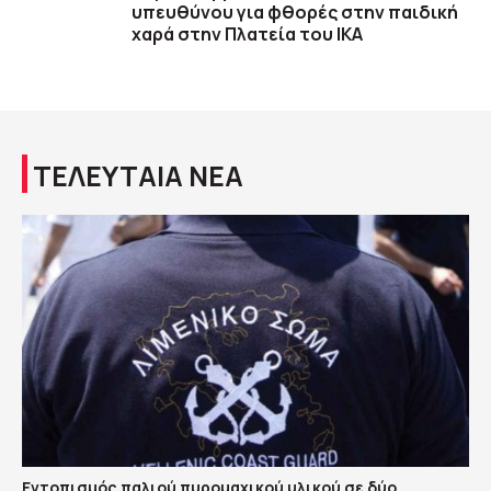
υπευθύνου για φθορές στην παιδική
χαρά στην Πλατεία του ΙΚΑ
ΤΕΛΕΥΤΑΙΑ ΝΕΑ
Εντοπισμός παλιού πυρομαχικού υλικού σε δύο