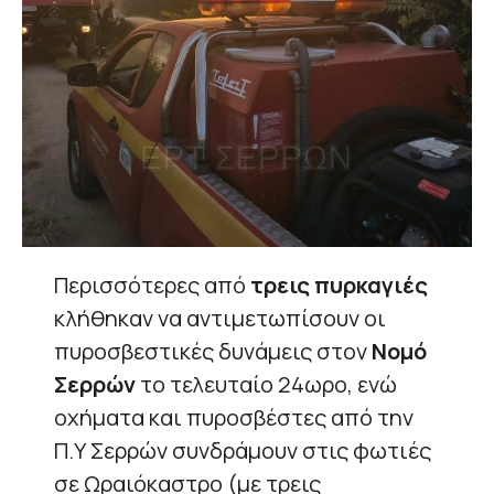
Περισσότερες από
τρεις πυρκαγιές
κλήθηκαν να αντιμετωπίσουν οι
πυροσβεστικές δυνάμεις στον
Νομό
Σερρών
το τελευταίο 24ωρο, ενώ
οχήματα και πυροσβέστες από την
Π.Υ Σερρών συνδράμουν στις φωτιές
σε Ωραιόκαστρο (με τρεις