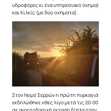
υδροφόρες κι ένα υπηρεσιακό όχημα)
και Κιλκίς (με δύο οχήματα).
Στον Νομό Σερρών η πρώτη πυρκαγιά
εκδηλώθηκε χθες λίγο μετά τις 20:00
σε αγροτοδασική έκταση δίπλα στην