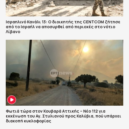
Ισραηλινό Κανάλι 13: Ο διοικητής της CENTCOM ζήτησε
από το Ισραήλ να αποσυρθεί από περιοχές στο νότιο
Λίβανο
Φωτιά τώρα στον Κουβαρά Αττικής – Νέο 112 για
εκκένωση του Αγ. Στυλιανού προς Καλύβια, πού υπάρχει
διακοπή κυκλοφορίας