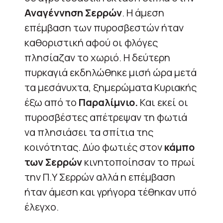
Αναγέννηση Σερρών
. Η άμεση
επέμβαση των πυροσβεστών ήταν
καθοριστική αφού οι φλόγες
πλησίαζαν το χωριό. Η δεύτερη
πυρκαγιά εκδηλώθηκε μισή ώρα μετά
τα μεσάνυχτα, ξημερώματα Κυριακής
έξω από το
Παραλίμνιο.
Και εκεί οι
πυροσβέστες απέτρεψαν τη φωτιά
να πλησιάσει τα σπίτια της
κοινότητας. Δύο φωτιές στον
κάμπο
των Σερρών
κινητοποίησαν το πρωί
την Π.Υ Σερρών αλλά η επέμβαση
ήταν άμεση και γρήγορα τέθηκαν υπό
έλεγχο.