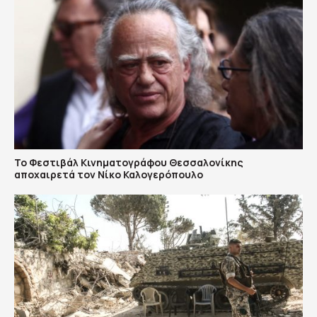
Το Φεστιβάλ Κινηματογράφου Θεσσαλονίκης
αποχαιρετά τον Νίκο Καλογερόπουλο