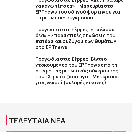
Τραγωδία στις Σέρρες: «Δεν πρόλαβα
να κάνω τίποτα» – Μαρτυρία στο
ΕΡΤnews του οδηγού φορτηγού για
τη μετωπική σύγκρουση
Τραγωδία στις Σέρρες: «Τα έχασα
όλα» – Σπαρακτικές δηλώσεις του
πατέρα και συζύγου των θυμάτων
στο ΕΡΤnews
Τραγωδία στις Σέρρες: Βίντεο
ντοκουμέντο του ΕΡΤnews από τη
στιγμή της μετωπικής σύγκρουσης
του Ι.Χ. με το φορτηγό – Μητέρα και
γιος νεκροί (σκληρές εικόνες)
ΤΕΛΕΥΤΑΙΑ ΝΕΑ