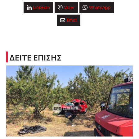
Linkedin
Viber
WhatsApp
Email
ΔΕΙΤΕ ΕΠΙΣΗΣ