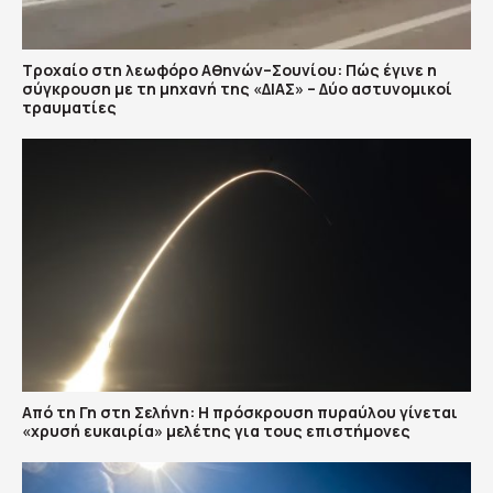
Τροχαίο στη λεωφόρο Αθηνών–Σουνίου: Πώς έγινε η
σύγκρουση με τη μηχανή της «ΔΙΑΣ» – Δύο αστυνομικοί
τραυματίες
Από τη Γη στη Σελήνη: Η πρόσκρουση πυραύλου γίνεται
«χρυσή ευκαιρία» μελέτης για τους επιστήμονες