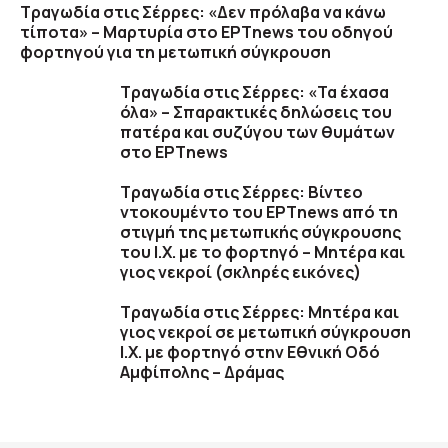
Τραγωδία στις Σέρρες: «Δεν πρόλαβα να κάνω
τίποτα» – Μαρτυρία στο ΕΡΤnews του οδηγού
φορτηγού για τη μετωπική σύγκρουση
Τραγωδία στις Σέρρες: «Τα έχασα
όλα» – Σπαρακτικές δηλώσεις του
πατέρα και συζύγου των θυμάτων
στο ΕΡΤnews
Τραγωδία στις Σέρρες: Βίντεο
ντοκουμέντο του ΕΡΤnews από τη
στιγμή της μετωπικής σύγκρουσης
του Ι.Χ. με το φορτηγό – Μητέρα και
γιος νεκροί (σκληρές εικόνες)
Τραγωδία στις Σέρρες: Μητέρα και
γιος νεκροί σε μετωπική σύγκρουση
Ι.Χ. με φορτηγό στην Εθνική Οδό
Αμφίπολης – Δράμας