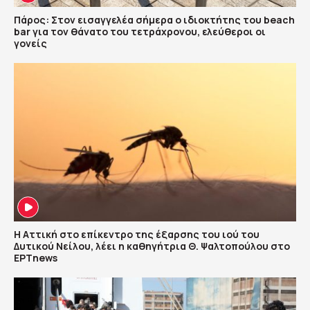
Πάρος: Στον εισαγγελέα σήμερα ο ιδιοκτήτης του beach
bar για τον θάνατο του τετράχρονου, ελεύθεροι οι
γονείς
Η Αττική στο επίκεντρο της έξαρσης του ιού του
Δυτικού Νείλου, λέει η καθηγήτρια Θ. Ψαλτοπούλου στο
ΕΡΤnews