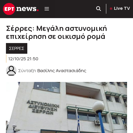
Μετάβαση
Live TV
σε
περιεχόμενο
Σέρρες: Μεγάλη αστυνομική
επιχείρηση σε οικισμό ρομά
ΣΕΡΡΕΣ
12/10/25 21:50
Σύνταξη
Βασίλης Αναστασιάδης