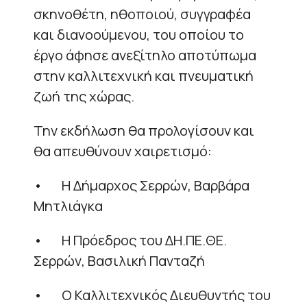
σκηνοθέτη, ηθοποιού, συγγραφέα
και διανοούμενου, του οποίου το
έργο άφησε ανεξίτηλο αποτύπωμα
στην καλλιτεχνική και πνευματική
ζωή της χώρας.
Την εκδήλωση θα προλογίσουν και
θα απευθύνουν χαιρετισμό:
• Η Δήμαρχος Σερρών, Βαρβάρα
Μητλιάγκα
• Η Πρόεδρος του ΔΗ.ΠΕ.ΘΕ.
Σερρών, Βασιλική Πανταζή
• Ο Καλλιτεχνικός Διευθυντής του