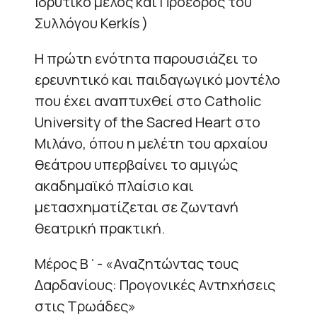
Ιδρυτικό μέλος και Πρόεδρος του
Συλλόγου Kerkís )
Η πρώτη ενότητα παρουσιάζει το
ερευνητικό και παιδαγωγικό μοντέλο
που έχει αναπτυχθεί στο Catholic
University of the Sacred Heart στο
Μιλάνο, όπου η μελέτη του αρχαίου
θεάτρου υπερβαίνει το αμιγώς
ακαδημαϊκό πλαίσιο και
μετασχηματίζεται σε ζωντανή
θεατρική πρακτική.
Μέρος Β΄- «Αναζητώντας τους
Δαρδανίους: Προγονικές Αντηχήσεις
στις Τρωάδες»