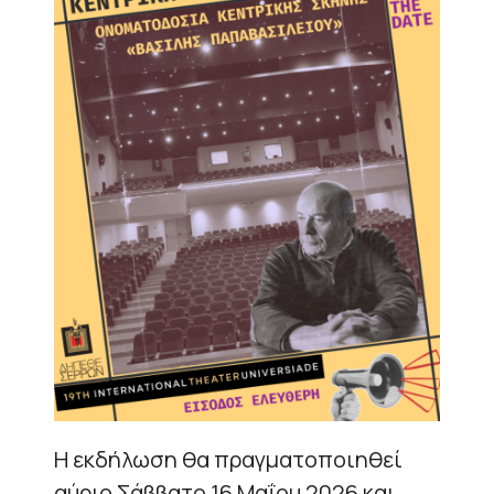
Η εκδήλωση θα πραγματοποιηθεί
αύριο Σάββατο 16 Μαΐου 2026 και