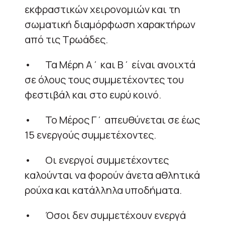
εκφραστικών χειρονομιών και τη
σωματική διαμόρφωση χαρακτήρων
από τις Τρωάδες.
• Τα Μέρη Α΄ και Β΄ είναι ανοιχτά
σε όλους τους συμμετέχοντες του
φεστιβάλ και στο ευρύ κοινό.
• Το Μέρος Γ΄ απευθύνεται σε έως
15 ενεργούς συμμετέχοντες.
• Οι ενεργοί συμμετέχοντες
καλούνται να φορούν άνετα αθλητικά
ρούχα και κατάλληλα υποδήματα.
• Όσοι δεν συμμετέχουν ενεργά