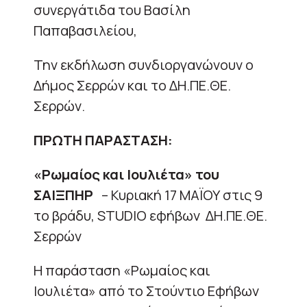
συνεργάτιδα του Βασίλη
Παπαβασιλείου,
Την εκδήλωση συνδιοργανώνουν ο
Δήμος Σερρών και το ΔΗ.ΠΕ.ΘΕ.
Σερρών.
ΠΡΩΤΗ ΠΑΡΑΣΤΑΣΗ:
«Ρωμαίος και Ιουλιέτα» του
ΣΑΙΞΠΗΡ
– Κυριακή 17 ΜΑΪΟΥ στις 9
το βράδυ, STUDIO εφήβων ΔΗ.ΠΕ.ΘΕ.
Σερρών
Η παράσταση «Ρωμαίος και
Ιουλιέτα» από το Στούντιο Εφήβων