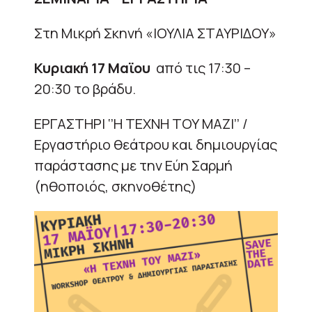
Στη Μικρή Σκηνή «ΙΟΥΛΙΑ ΣΤΑΥΡΙΔΟΥ»
Κυριακή 17 Μαϊου
από τις 17:30 –
20:30 το βράδυ.
ΕΡΓΑΣΤΗΡΙ ‘’Η ΤΕΧΝΗ ΤΟΥ ΜΑΖΙ’’ /
Εργαστήριο θεάτρου και δημιουργίας
παράστασης με την Εύη Σαρμή
(ηθοποιός, σκηνοθέτης)