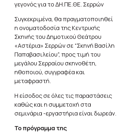
γεγονός για το ΔΗ.ΠΕ.ΘΕ. Σερρών
Συγκεκριμένα, θα πραγματοποιηθεί
η ονοματοδοσία της Κεντρικής
Σκηνής του Δημοτικού Θεάτρου
«Αστέρια» Σερρών σε “Σκηνή Βασίλη
Παπαβασιλείου”, προς τιμή του
μεγάλου Σερραίου σκηνοθέτη,
ηθοποιού, συγγραφέα και
μεταφραστή.
Η είσοδος σε όλες τις παραστάσεις
καθώς και η συμμετοχή στα
σεμινάρια -εργαστήρια είναι δωρεάν.
Το πρόγραμμα της