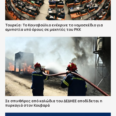
Τουρκία: Το Κοινοβούλιο ενέκρινε το νομοσχέδιο για
αμνηστία υπό όρους σε μαχητές του PKK
Σε σπινθήρες από καλώδια του ΔΕΔΗΕΕ αποδίδεται η
πυρκαγιά στον Κουβαρά