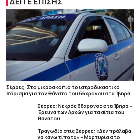
ΔΕΙΤΕ ΕΠΙΣΗΣ
Σέρρες: Στο μικροσκόπιο το ιατροδικαστικό
πόρισμα για τον θάνατο του 66χρονου στα Ίβηρα
Σέρρες: Νεκρός 66χρονος στα Ίβηρα –
Έρευνα των Αρχών για τα αίτια του
θανάτου
Τραγωδία στις Σέρρες: «Δεν πρόλαβα
να κάνω τίποτα» – Μαρτυρία στο