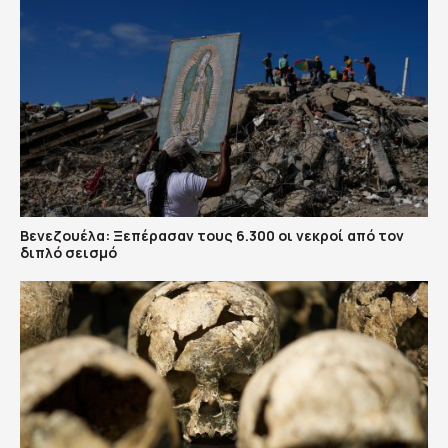
Βενεζουέλα: Ξεπέρασαν τους 6.300 οι νεκροί από τον
διπλό σεισμό