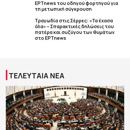
ΕΡΤnews του οδηγού φορτηγού για
τη μετωπική σύγκρουση
Τραγωδία στις Σέρρες: «Τα έχασα
όλα» – Σπαρακτικές δηλώσεις του
πατέρα και συζύγου των θυμάτων
στο ΕΡΤnews
ΤΕΛΕΥΤΑΙΑ ΝΕΑ