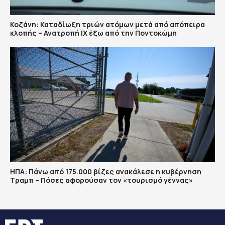
Κοζάνη: Καταδίωξη τριών ατόμων μετά από απόπειρα
κλοπής – Ανατροπή ΙΧ έξω από την Ποντοκώμη
ΗΠΑ: Πάνω από 175.000 βίζες ανακάλεσε η κυβέρνηση
Τραμπ – Πόσες αφορούσαν τον «τουρισμό γέννας»