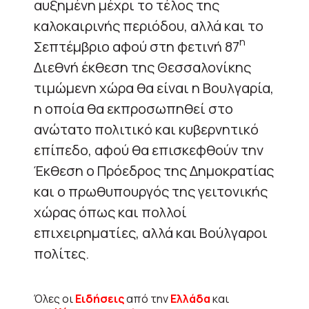
αυξημένη μέχρι το τέλος της
καλοκαιρινής περιόδου, αλλά και το
η
Σεπτέμβριο αφού στη φετινή 87
Διεθνή έκθεση της Θεσσαλονίκης
τιμώμενη χώρα θα είναι η Βουλγαρία,
η οποία θα εκπροσωπηθεί στο
ανώτατο πολιτικό και κυβερνητικό
επίπεδο, αφού θα επισκεφθούν την
Έκθεση ο Πρόεδρος της Δημοκρατίας
και ο πρωθυπουργός της γειτονικής
χώρας όπως και πολλοί
επιχειρηματίες, αλλά και Βούλγαροι
πολίτες.
Όλες οι
Ειδήσεις
από την
Ελλάδα
και