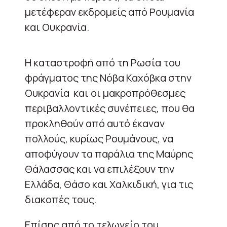
μετέφεραν εκδρομείς από Ρουμανία
και Ουκρανία.
Η καταστροφή από τη Ρωσία του
φράγματος της Νόβα Καχόβκα στην
Ουκρανία και οι μακροπρόθεσμες
περιβαλλοντικές συνέπειες, που θα
προκληθούν από αυτό έκαναν
πολλούς, κυρίως Ρουμάνους, να
αποφύγουν τα παράλια της Μαύρης
Θάλασσας και να επιλέξουν την
Ελλάδα, Θάσο και Χαλκιδική, για τις
διακοπές τους.
Επίσης από το τελωνείο του