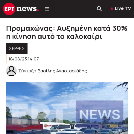
Μετάβαση
Live TV
σε
περιεχόμενο
Προμαχώνας: Αυξημένη κατά 30%
η κίνηση αυτό το καλοκαίρι
ΣΕΡΡΕΣ
18/08/23 14:07
Σύνταξη
Βασίλης Αναστασιάδης