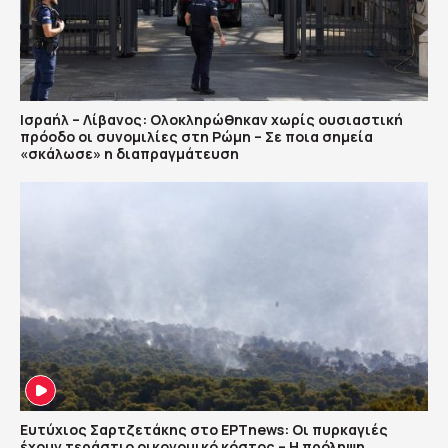
Ισραήλ – Λίβανος: Ολοκληρώθηκαν χωρίς ουσιαστική
πρόοδο οι συνομιλίες στη Ρώμη – Σε ποια σημεία
«σκάλωσε» η διαπραγμάτευση
Ευτύχιος Σαρτζετάκης στο ΕΡΤnews: Οι πυρκαγιές
έχουν τεράστιο οικονομικό κόστος – Η πρόληψη