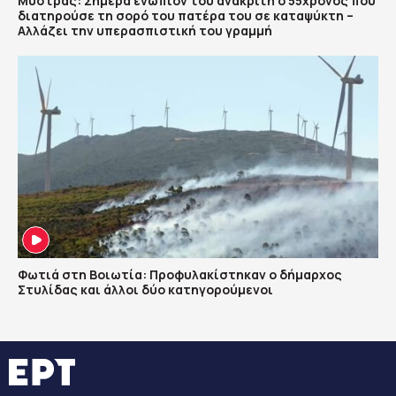
Μυστράς: Σήμερα ενώπιον του ανακριτή ο 55χρονος που
διατηρούσε τη σορό του πατέρα του σε καταψύκτη –
Αλλάζει την υπερασπιστική του γραμμή
Φωτιά στη Βοιωτία: Προφυλακίστηκαν ο δήμαρχος
Στυλίδας και άλλοι δύο κατηγορούμενοι