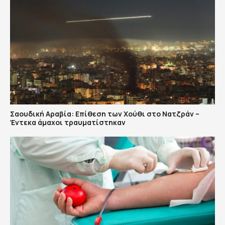
Σαουδική Αραβία: Επίθεση των Χούθι στο Νατζράν –
Έντεκα άμαχοι τραυματίστηκαν