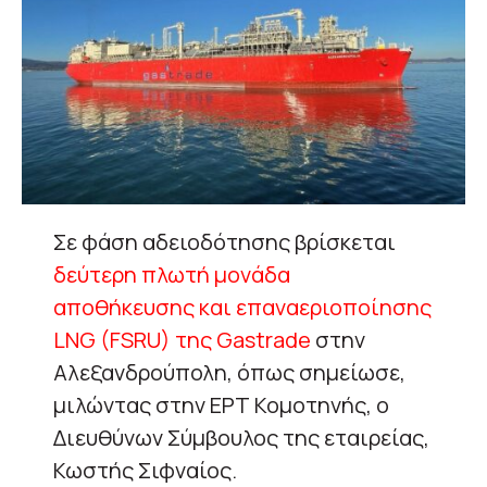
Σε φάση αδειοδότησης βρίσκεται
δεύτερη πλωτή μονάδα
αποθήκευσης και επαναεριοποίησης
LNG (FSRU) της Gastrade
στην
Αλεξανδρούπολη, όπως σημείωσε,
μιλώντας στην ΕΡΤ Κομοτηνής, ο
Διευθύνων Σύμβουλος της εταιρείας,
Κωστής Σιφναίος.