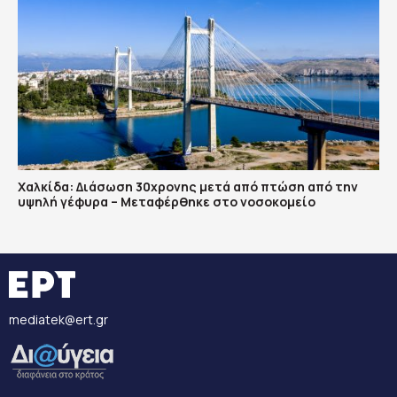
Χαλκίδα: Διάσωση 30χρονης μετά από πτώση από την
υψηλή γέφυρα – Μεταφέρθηκε στο νοσοκομείο
mediatek@ert.gr