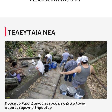
ιατροδικαστική εξέταση
ΤΕΛΕΥΤΑΙΑ ΝΕΑ
Πουέρτο Ρίκο: Διανομή νερού με δελτίο λόγω
παρατεταμένης ξηρασίας