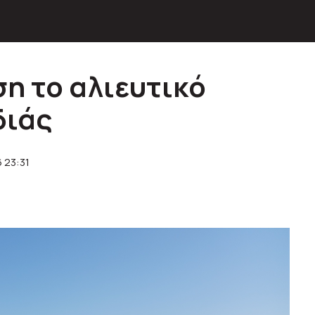
η το αλιευτικό
διάς
 23:31