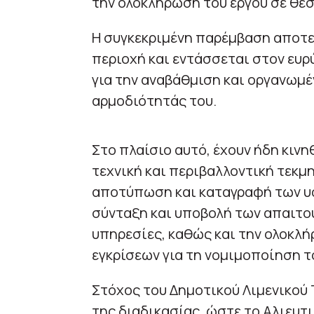
την ολοκλήρωση του έργου σε θεσ
Η συγκεκριμένη παρέμβαση αποτελ
περιοχή και εντάσσεται στον ευρ
για την αναβάθμιση και οργανωμ
αρμοδιότητάς του.
Στο πλαίσιο αυτό, έχουν ήδη κινη
τεχνική και περιβαλλοντική τεκμ
αποτύπωση και καταγραφή των υφ
σύνταξη και υποβολή των απαιτο
υπηρεσίες, καθώς και την ολοκλ
εγκρίσεων για τη νομιμοποίηση τ
Στόχος του Δημοτικού Λιμενικού
της διαδικασίας, ώστε το Αλιευτ