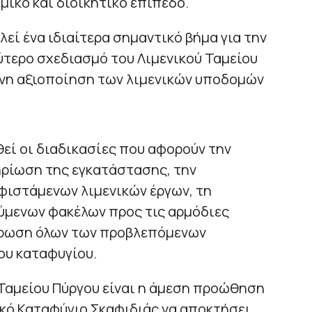
μικό και διοικητικό επίπεδο.
εί ένα ιδιαίτερα σημαντικό βήμα για την
ύτερο σχεδιασμό του Λιμενικού Ταμείου
ένη αξιοποίηση των λιμενικών υποδομών
θεί οι διαδικασίες που αφορούν την
ηρίωση της εγκατάστασης, την
ιστάμενων λιμενικών έργων, τη
ύμενων φακέλων προς τις αρμόδιες
ήρωση όλων των προβλεπόμενων
ου καταφυγίου.
 Ταμείου Πύργου είναι η άμεση προώθηση
ικό Καταφύγιο Σκαφιδιάς να αποκτήσει