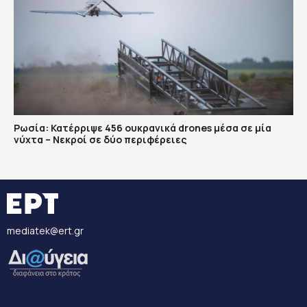
Ρωσία: Κατέρριψε 456 ουκρανικά drones μέσα σε μία
νύχτα – Νεκροί σε δύο περιφέρειες
mediatek@ert.gr