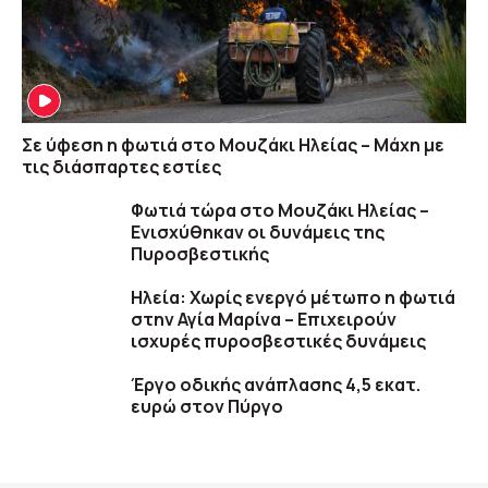
Σε ύφεση η φωτιά στο Μουζάκι Ηλείας – Μάχη με
τις διάσπαρτες εστίες
Φωτιά τώρα στο Μουζάκι Ηλείας –
Ενισχύθηκαν οι δυνάμεις της
Πυροσβεστικής
Ηλεία: Χωρίς ενεργό μέτωπο η φωτιά
στην Αγία Μαρίνα – Επιχειρούν
ισχυρές πυροσβεστικές δυνάμεις
Έργο οδικής ανάπλασης 4,5 εκατ.
ευρώ στον Πύργο