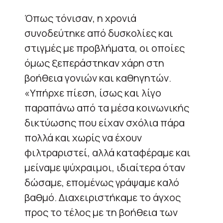
Όπως τόνισαν, η χρονιά
συνοδεύτηκε από δυσκολίες και
στιγμές με προβλήματα, οι οποίες
όμως ξεπεράστηκαν χάρη στη
βοήθεια γονιών και καθηγητών.
«Υπήρχε πίεση, ίσως και λίγο
παραπάνω από τα μέσα κοινωνικής
δικτύωσης που είχαν σχόλια πάρα
πολλά και χωρίς να έχουν
φιλτραριστεί, αλλά καταφέραμε και
μείναμε ψύχραιμοι, ιδιαίτερα όταν
δώσαμε, επομένως γράψαμε καλό
βαθμό. Διαχειριστήκαμε το άγχος
προς το τέλος με τη βοήθεια των