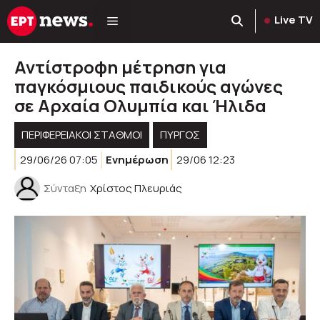
Μετάβαση
Live TV
σε
περιεχόμενο
Αντίστροφη μέτρηση για
παγκόσμιους παιδικούς αγώνες
σε Αρχαία Ολυμπία και Ήλιδα
ΠΕΡΙΦΕΡΕΙΑΚΟΊ ΣΤΑΘΜΟΊ
ΠΥΡΓΟΣ
29/06/26 07:05
Ενημέρωση
29/06 12:23
Σύνταξη
Χρίστος Πλευριάς