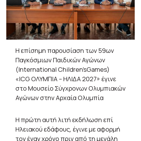
Η επίσημη παρουσίαση των 59ων
Παγκόσμιων Παιδικών Αγώνων
(International Children’sGames)
«ICG ΟΛΥΜΠΙΑ – ΗΛΙΔΑ 2027» έγινε
στο Μουσείο Σύγχρονων Ολυμπιακών
Αγώνων στην Αρχαία Ολυμπία
Η πρώτη αυτή λιτή εκδήλωση επί
Ηλειακού εδάφους, έγινε με αφορμή
τον έναν χρόνο πριν από τη μεγάλη