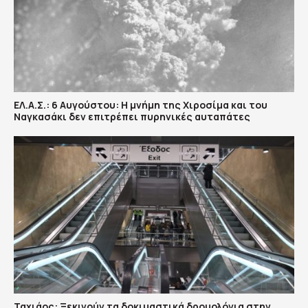
ΕΛ.Α.Σ.: 6 Αυγούστου: Η μνήμη της Χιροσίμα και του
Ναγκασάκι δεν επιτρέπει πυρηνικές αυταπάτες
Ταχιάος: Ξεκινούν τα δοκιμαστικά δρομολόγια στην