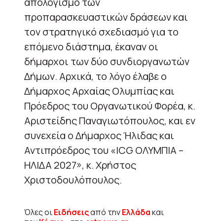
απολογισμό των
προπαρασκευαστικών δράσεων και
τον στρατηγικό σχεδιασμό για το
επόμενο διάστημα, έκαναν οι
δήμαρχοι των δύο συνδιοργανωτών
Δήμων. Αρχικά, το λόγο έλαβε ο
Δήμαρχος Αρχαίας Ολυμπίας και
Πρόεδρος του Οργανωτικού Φορέα, κ.
Αριστείδης Παναγιωτόπουλος, και εν
συνεχεία ο Δήμαρχος Ήλιδας και
Αντιπρόεδρος του «ICG ΟΛΥΜΠΙΑ –
ΗΛΙΔΑ 2027», κ. Χρήστος
Χριστοδουλόπουλος.
Όλες οι
Ειδήσεις
από την
Ελλάδα
και