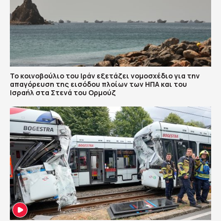
To κοινοβούλιο του Ιράν εξετάζει νομοσχέδιο για την
απαγόρευση της εισόδου πλοίων των ΗΠΑ και του
Ισραήλ στα Στενά του Ορμούζ