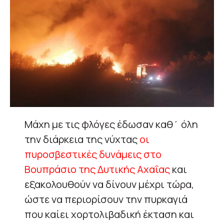
Μάχη με τις φλόγες έδωσαν καθ΄ όλη
την διάρκεια της νύχτας
οι
πυροσβεστικές δυνάμεις στο
Βουπράσιο της Δυτικής Αχαΐας
και
εξακολουθούν να δίνουν μέχρι τώρα,
ώστε να περιορίσουν την πυρκαγιά
που καίει χορτολιβαδική έκταση και