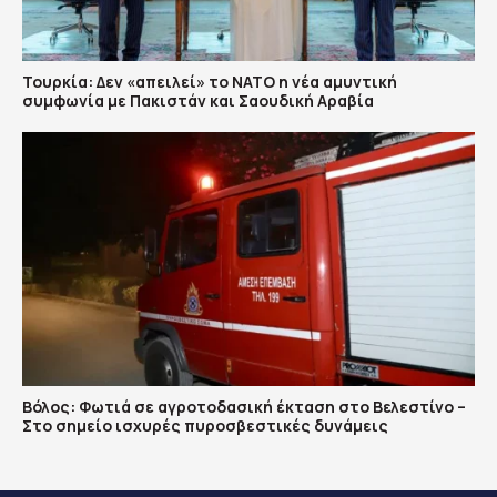
Τουρκία: Δεν «απειλεί» το ΝΑΤΟ η νέα αμυντική
συμφωνία με Πακιστάν και Σαουδική Αραβία
Βόλος: Φωτιά σε αγροτοδασική έκταση στο Βελεστίνο –
Στο σημείο ισχυρές πυροσβεστικές δυνάμεις