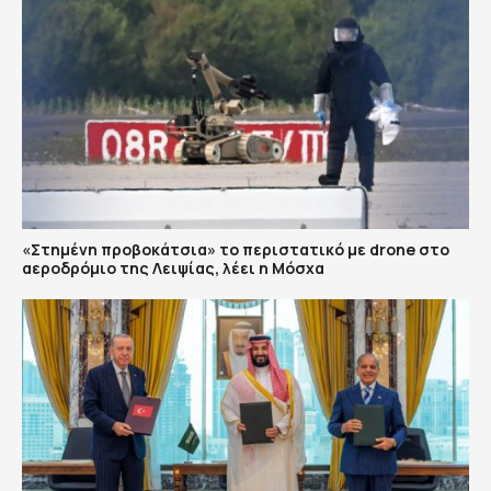
«Στημένη προβοκάτσια» το περιστατικό με drone στο
αεροδρόμιο της Λειψίας, λέει η Μόσχα