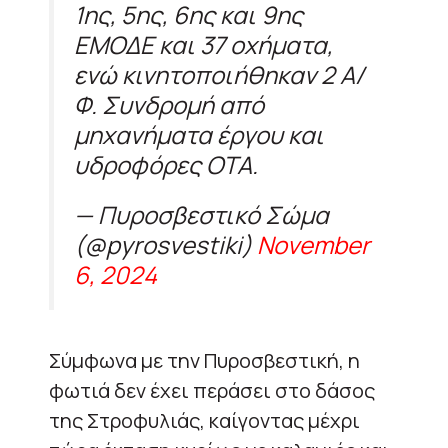
1ης, 5ης, 6ης και 9ης
ΕΜΟΔΕ και 37 οχήματα,
ενώ κινητοποιήθηκαν 2 Α/
Φ. Συνδρομή από
μηχανήματα έργου και
υδροφόρες ΟΤΑ.
— Πυροσβεστικό Σώμα
(@pyrosvestiki)
November
6, 2024
Σύμφωνα με την Πυροσβεστική, η
φωτιά δεν έχει περάσει στο δάσος
της Στροφυλιάς, καίγοντας μέχρι