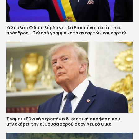
Κολομβία: Ο Αμπελάρδο ντε λα Εσπριέγια ορκίστηκε
πρόεδρος – Σκληρή γραμμή κατά ανταρτών και καρτέλ
Τραμπ: «Εθνική ντροπή» η δικαστική απόφαση που
μπλοκάρει την αίθουσα χορού στον Λευκό Οίκο