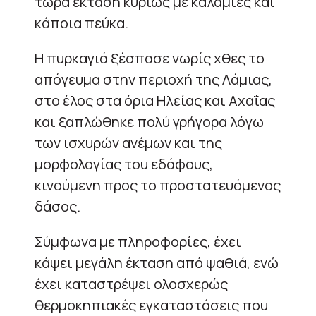
τώρα έκταση κυρίως με καλαμιές και
κάποια πεύκα.
Η πυρκαγιά ξέσπασε νωρίς χθες το
απόγευμα στην περιοχή της Λάμιας,
στο έλος στα όρια Ηλείας και Αχαΐας
και ξαπλώθηκε πολύ γρήγορα λόγω
των ισχυρών ανέμων και της
μορφολογίας του εδάφους,
κινούμενη προς το προστατευόμενος
δάσος.
Σύμφωνα με πληροφορίες, έχει
κάψει μεγάλη έκταση από ψαθιά, ενώ
έχει καταστρέψει ολοσχερώς
θερμοκηπιακές εγκαταστάσεις που