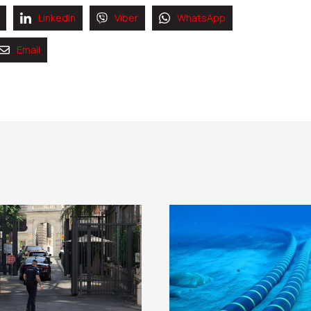
Linkedin
Viber
WhatsApp
Email