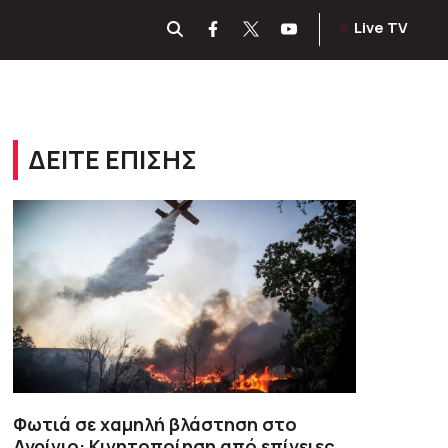
Live TV
ΔΕΙΤΕ ΕΠΙΣΗΣ
Φωτιά σε χαμηλή βλάστηση στο
Αγρίνιο: Κινητοποίηση από επίγειες