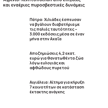
και εναέριες πυροσβεστικές δυνάμεις
Πάτρα: Χιλιάδες έσπευσαν
να βγάλουν διαβατήρια με
τις παλιές ταυτότητες –
3.000 εκδόσεις μέσα σε έναν
μήνα στην Αχαΐα
Αποζημιώσεις 4,2 εκατ.
ευρώ για θανατωθέντα ζώα
λόγω ευλογιάς και
αφθώδους πυρετού
Αιγιάλεια: Αίτημα για κήρυξη
7 κοινοτήτων σε κατάσταση
έκτακτης ανάγκης