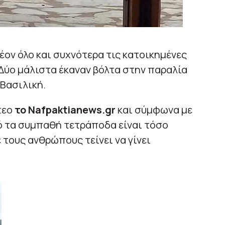
ον όλο και συχνότερα τις κατοικημένες
Δύο μάλιστα έκαναν βόλτα στην παραλία
 Βασιλική.
τεο
το Nafpaktianews.gr
και σύμφωνα με
ό τα συμπαθή τετράποδα είναι τόσο
 τους ανθρώπους τείνει να γίνει