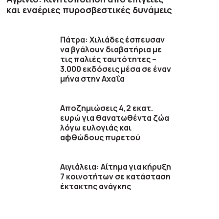
και εναέριες πυροσβεστικές δυνάμεις
Πάτρα: Χιλιάδες έσπευσαν
να βγάλουν διαβατήρια με
τις παλιές ταυτότητες –
3.000 εκδόσεις μέσα σε έναν
μήνα στην Αχαΐα
Αποζημιώσεις 4,2 εκατ.
ευρώ για θανατωθέντα ζώα
λόγω ευλογιάς και
αφθώδους πυρετού
Αιγιάλεια: Αίτημα για κήρυξη
7 κοινοτήτων σε κατάσταση
έκτακτης ανάγκης