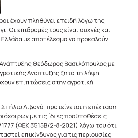
ροι έχουν πληθύνει επειδή λόγω της
ι. Οι επιδρομές τους είναι συχνές και
ή Ελλάδα με αποτέλεσμα να προκαλούν
ς Ανάπτυξης Θεόδωρος Βασιλόπουλος με
Αγροτικής Ανάπτυξης ζητά τη λήψη
χουν επιπτώσεις στην αγροτική
 Σπήλιο Λιβανό, προτείνεται η επέκταση
ριόχοιρων με τις ίδιες προϋποθέσεις
1777 (ΦΕΚ 3515Β/2-8-2021) λόγω του ότι
ταστεί επικίνδυνος για τις περιουσίες