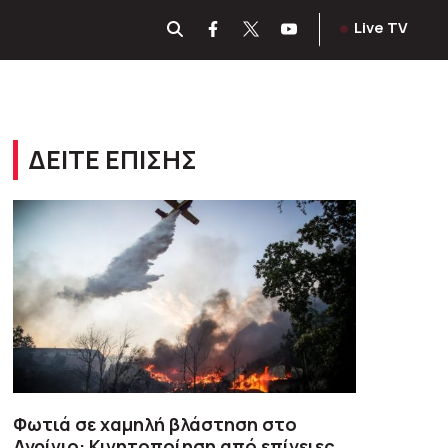
Live TV
ΔΕΙΤΕ ΕΠΙΣΗΣ
Φωτιά σε χαμηλή βλάστηση στο
Αγρίνιο: Κινητοποίηση από επίγειες