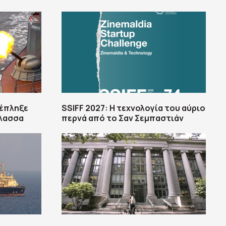
 έπληξε
SSIFF 2027: Η τεχνολογία του αύριο
άλασσα
περνά από το Σαν Σεμπαστιάν