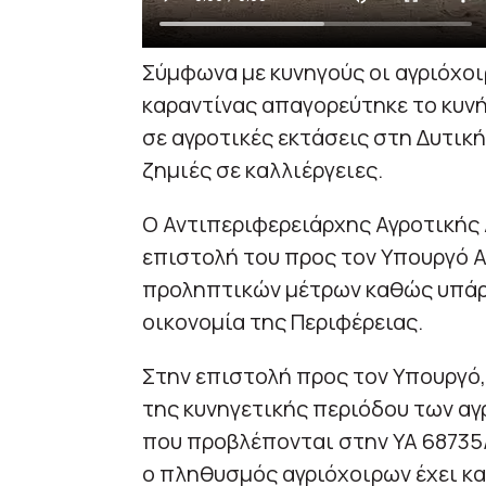
Σύμφωνα με κυνηγούς οι αγριόχοι
καραντίνας απαγορεύτηκε το κυνήγ
σε αγροτικές εκτάσεις στη Δυτικ
ζημιές σε καλλιέργειες.
Ο Αντιπεριφερειάρχης Αγροτική
επιστολή του προς τον Υπουργό 
προληπτικών μέτρων καθώς υπάρ
οικονομία της Περιφέρειας.
Στην επιστολή προς τον Υπουργό,
της κυνηγετικής περιόδου των αγ
που προβλέπονται στην ΥΑ 68735/
ο πληθυσμός αγριόχοιρων έχει κα