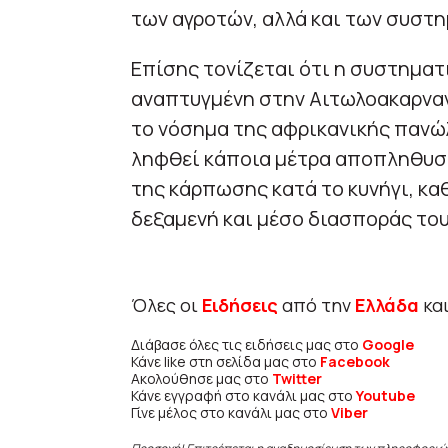
των αγροτών, αλλά και των συστ
Επίσης τονίζεται ότι η συστηματι
αναπτυγμένη στην Αιτωλοακαρνανί
το νόσημα της αφρικανικής πανώλ
ληφθεί κάποια μέτρα αποπληθυσ
της κάρπωσης κατά το κυνήγι, καθ
δεξαμενή και μέσο διασποράς του
Όλες οι
Ειδήσεις
από την
Ελλάδα
κα
Διάβασε όλες τις ειδήσεις μας στο
Google
Κάνε like στη σελίδα μας στο
Facebook
Ακολούθησε μας στο
Twitter
Κάνε εγγραφή στο κανάλι μας στο
Youtube
Γίνε μέλος στο κανάλι μας στο
Viber