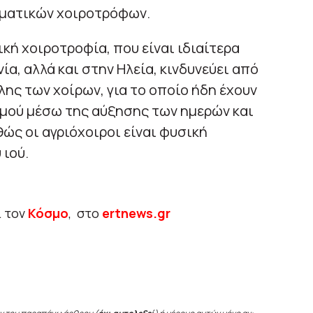
ηματικών χοιροτρόφων.
κή χοιροτροφία, που είναι ιδιαίτερα
α, αλλά και στην Ηλεία, κινδυνεύει από
ης των χοίρων, για το οποίο ήδη έχουν
μού μέσω της αύξησης των ημερών και
ώς οι αγριόχοιροι είναι φυσική
 ιού.
ι τον
Κόσμο
, στο
ertnews.gr