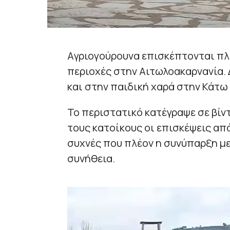
Aγριογούρουνα επισκέπτονται πλέ
περιοχές στην Αιτωλοακαρνανία. 
και στην παιδική χαρά στην Κάτω
Το περιστατικό κατέγραψε σε βίν
τους κατοίκους οι επισκέψεις απ
συχνές που πλέον η συνύπαρξη με
συνήθεια.