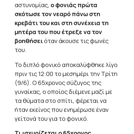
αστυνομίας,
ο φονιάς πρώτα
σκότωσε τον νεαρό πάνω στη
κρεβάτι του και στη συνέχεια τη
μητέρα του που έτρεξε να τον
βοηθήσει
όταν άκουσε τις φωνές
του.
Το διπλό φονικό αποκαλύφθηκε λίγο
πριν τις 12:00 το μεσημέρι την Τρίτη
(9/6). Ο 65χρονος σύζυγος της
γυναίκας, ο οποίος διέμενε μαζί με
τα θύματα στο σπίτι, φέρεται να
ήταν εκείνος που ενημέρωσε έναν
γείτονά του για το φονικό.
Τι ισχυρίζεται ο 65χρονος