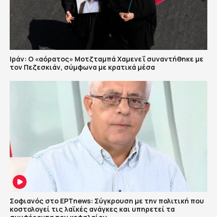
Ιράν: Ο «αόρατος» Μοτζταμπά Χαμενεΐ συναντήθηκε με
τον Πεζεσκιάν, σύμφωνα με κρατικά μέσα
Σοφιανός στο ΕΡΤnews: Σύγκρουση με την πολιτική που
κοστολογεί τις λαϊκές ανάγκες και υπηρετεί τα