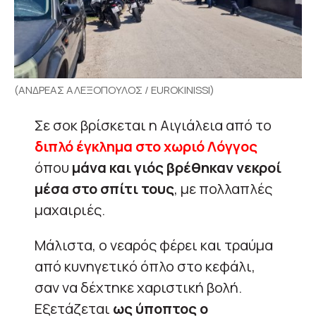
(ΑΝΔΡΕΑΣ ΑΛΕΞΟΠΟΥΛΟΣ / EUROKINISSI)
Σε σοκ βρίσκεται η Αιγιάλεια από το
διπλό έγκλημα στο χωριό Λόγγος
όπου
μάνα και γιός βρέθηκαν νεκροί
μέσα στο σπίτι τους
, με πολλαπλές
μαχαιριές.
Μάλιστα, ο νεαρός φέρει και τραύμα
από κυνηγετικό όπλο στο κεφάλι,
σαν να δέχτηκε χαριστική βολή.
Εξετάζεται
ως ύποπτος ο