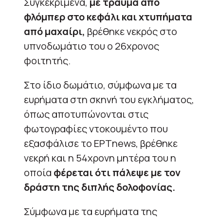
Συγκεκριμένα,
με
τραύμα από
φλόμπερ στο κεφάλι και χτυπήματα
από μαχαίρι,
βρέθηκε νεκρός στο
υπνοδωμάτιο του ο 26χρονος
φοιτητής.
Στο ίδιο δωμάτιο, σύμφωνα με τα
ευρήματα στη σκηνή του εγκλήματος,
όπως αποτυπώνονται στις
φωτογραφίες ντοκουμέντο που
εξασφάλισε το ΕΡΤnews, βρέθηκε
νεκρή και η 54χρονη μητέρα του η
οποία
φέρεται ότι πάλεψε με τον
δράστη της διπλής δολοφονίας.
Σύμφωνα με τα ευρήματα της