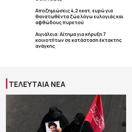
Αποζημιώσεις 4,2 εκατ. ευρώ για
θανατωθέντα ζώα λόγω ευλογιάς και
αφθώδους πυρετού
Αιγιάλεια: Αίτημα για κήρυξη 7
κοινοτήτων σε κατάσταση έκτακτης
ανάγκης
ΤΕΛΕΥΤΑΙΑ ΝΕΑ