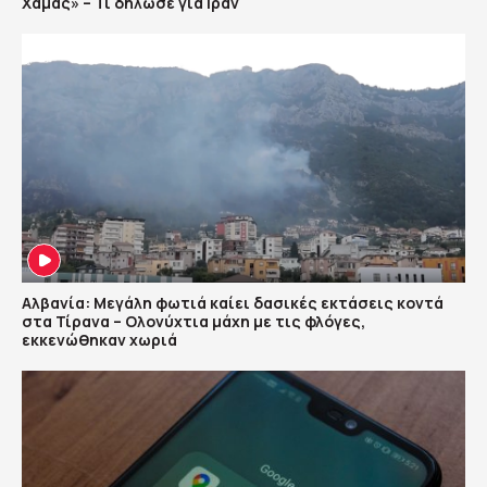
Χαμάς» – Τι δήλωσε για Ιράν
Αλβανία: Μεγάλη φωτιά καίει δασικές εκτάσεις κοντά
στα Τίρανα – Ολονύχτια μάχη με τις φλόγες,
εκκενώθηκαν χωριά