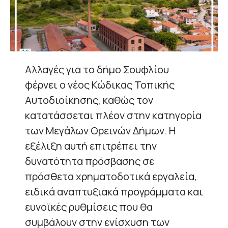
Αλλαγές για το δήμο Σουφλίου
φέρνει ο νέος Κώδικας Τοπικής
Αυτοδιοίκησης, καθώς τον
κατατάσσεται πλέον στην κατηγορία
των Μεγάλων Ορεινών Δήμων. Η
εξέλιξη αυτή επιτρέπει την
δυνατότητα πρόσβασης σε
πρόσθετα χρηματοδοτικά εργαλεία,
ειδικά αναπτυξιακά προγράμματα και
ευνοϊκές ρυθμίσεις που θα
συμβάλουν στην ενίσχυση των