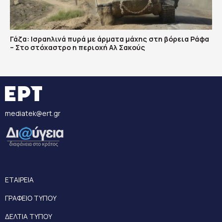
Γάζα: Ισραηλινά πυρά με άρματα μάχης στη βόρεια Ράφα
– Στο στόχαστρο η περιοχή Αλ Σακούς
mediatek@ert.gr
ΕΤΑΙΡΕΙΑ
ΓΡΑΦΕΙΟ ΤΥΠΟΥ
ΔΕΛΤΙΑ ΤΥΠΟΥ