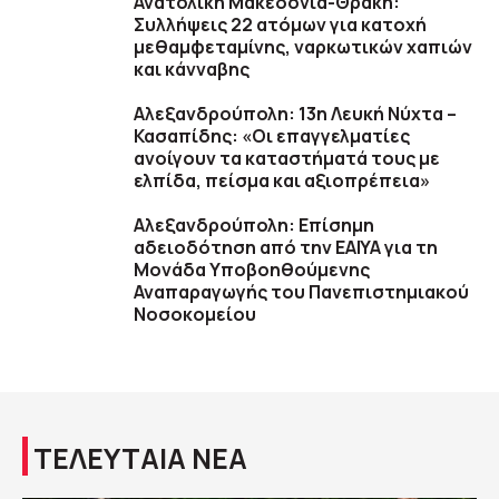
Ανατολική Μακεδονία-Θράκη:
Συλλήψεις 22 ατόμων για κατοχή
μεθαμφεταμίνης, ναρκωτικών χαπιών
και κάνναβης
Αλεξανδρούπολη: 13η Λευκή Νύχτα –
Κασαπίδης: «Οι επαγγελματίες
ανοίγουν τα καταστήματά τους με
ελπίδα, πείσμα και αξιοπρέπεια»
Αλεξανδρούπολη: Επίσημη
αδειοδότηση από την ΕΑΙΥΑ για τη
Μονάδα Υποβοηθούμενης
Αναπαραγωγής του Πανεπιστημιακού
Νοσοκομείου
ΤΕΛΕΥΤΑΙΑ ΝΕΑ