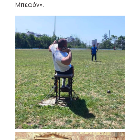
Μπεφόν».