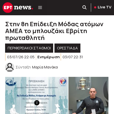
Μετάβαση
Live TV
σε
περιεχόμενο
Στην 8η Επίδειξη Μόδας ατόμων
ΑΜΕΑ το μπλουζάκι Εβρίτη
πρωταθλητή
ΠΕΡΙΦΕΡΕΙΑΚΟΊ ΣΤΑΘΜΟΊ
ΟΡΕΣΤΙΑΔΑ
03/07/26 22:05
Ενημέρωση
03/07 22:31
Σύνταξη
Μαρία Μανάκα