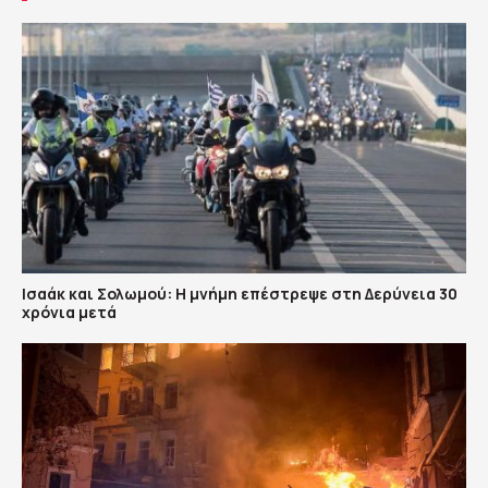
Ισαάκ και Σολωμού: Η μνήμη επέστρεψε στη Δερύνεια 30
χρόνια μετά