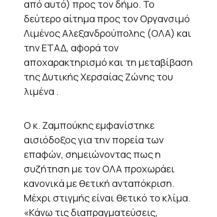
από αυτό) προς τον δήμο. Το
δεύτερο αίτημα προς τον Οργανσιμό
Λιμένος Αλεξανδρούπολης (ΟΛΑ) και
την ΕΤΑΔ, αφορά τον
αποχαρακτηρισμό και τη μεταβίβαση
της Δυτικής Χερσαίας Ζώνης του
λιμένα .
Ο κ. Ζαμπούκης εμφανίστηκε
αισιόδοξος για την πορεία των
επαφών, σημειώνοντας πως η
συζήτηση με τον ΟΛΑ προχωράει
κανονικά με θετική ανταπόκριση.
Μέχρι στιγμής είναι θετικό το κλίμα.
«Κάνω τις διαπραγματεύσεις,