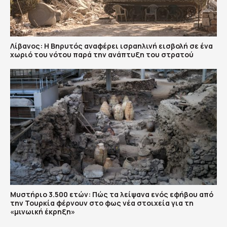
Λίβανος: Η Βηρυτός αναφέρει ισραηλινή εισβολή σε ένα
χωριό του νότου παρά την ανάπτυξη του στρατού
Μυστήριο 3.500 ετών: Πώς τα λείψανα ενός εφήβου από
την Τουρκία φέρνουν στο φως νέα στοιχεία για τη
«μινωική έκρηξη»