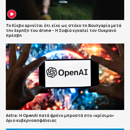
Το Κίεβο αρνείται ότι είχε ως στόχο τη Βουλγαρία μετά
την έκρηξη του drone – Η Σοφία εγκαλεί τον Ουκρανό
πρέσβη
Astra: Η OpenAI πατά φρένο μπροστά στο «κρίσιμο»
όριο κυβερνοασφάλειας