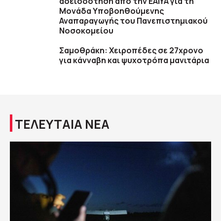
αδειοδότηση από την ΕΑΙΥΑ για τη
Μονάδα Υποβοηθούμενης
Αναπαραγωγής του Πανεπιστημιακού
Νοσοκομείου
Σαμοθράκη: Χειροπέδες σε 27χρονο
για κάνναβη και ψυχοτρόπα μανιτάρια
ΤΕΛΕΥΤΑΙΑ ΝΕΑ