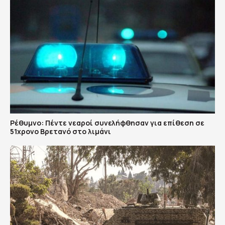
Ρέθυμνο: Πέντε νεαροί συνελήφθησαν για επίθεση σε
51χρονο Βρετανό στο λιμάνι