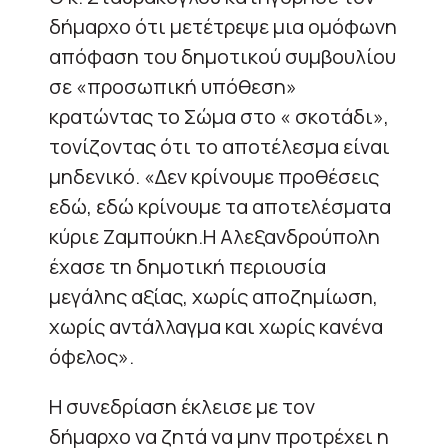
δήμαρχο ότι μετέτρεψε μια ομόφωνη
απόφαση του δημοτικού συμβουλίου
σε «προσωπική υπόθεση»
κρατώντας το Σώμα στο « σκοτάδι»,
τονίζοντας ότι το αποτέλεσμα είναι
μηδενικό. «Δεν κρίνουμε προθέσεις
εδώ, εδώ κρίνουμε τα αποτελέσματα
κύριε Ζαμπούκη.Η Αλεξανδρούπολη
έχασε τη δημοτική περιουσία
μεγάλης αξίας, χωρίς αποζημίωση,
χωρίς αντάλλαγμα και χωρίς κανένα
όφελος».
Η συνεδρίαση έκλεισε με τον
δήμαρχο να ζητά να μην προτρέχει η