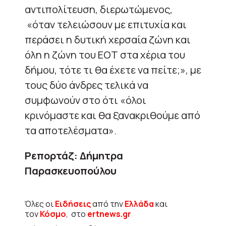
αντιπολίτευση, διερωτώμενος,
«όταν τελειώσουν με επιτυχία και
περάσει η δυτική χερσαία ζώνη και
όλη η ζώνη του ΕΟΤ στα χέρια του
δήμου, τότε τι θα έχετε να πείτε;», με
τους δύο άνδρες τελικά να
συμφωνούν στο ότι «όλοι
κρινόμαστε και θα ξανακριθούμε από
τα αποτελέσματα».
Ρεπορτάζ: Δήμητρα
Παρασκευοπούλου
Όλες οι
Ειδήσεις
από την
Ελλάδα
και
τον
Κόσμο
, στο
ertnews.gr