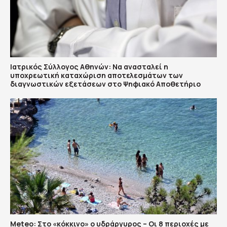
Ιατρικός Σύλλογος Αθηνών: Να ανασταλεί η
υποχρεωτική καταχώριση αποτελεσμάτων των
διαγνωστικών εξετάσεων στο Ψηφιακό Αποθετήριο
Meteo: Στο «κόκκινο» ο υδράργυρος – Οι 8 περιοχές με