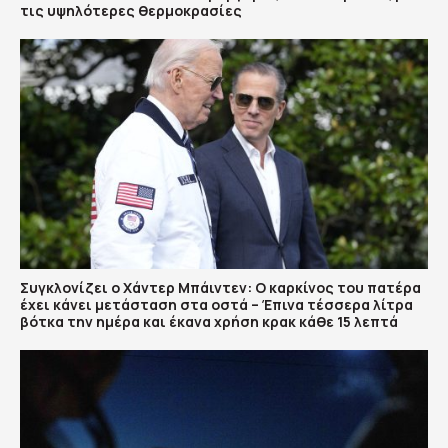
τις υψηλότερες θερμοκρασίες
Συγκλονίζει ο Χάντερ Μπάιντεν: Ο καρκίνος του πατέρα
έχει κάνει μετάσταση στα οστά – Έπινα τέσσερα λίτρα
βότκα την ημέρα και έκανα χρήση κρακ κάθε 15 λεπτά