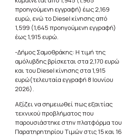
κυμαίνεται από 1,945 (1,965
προηγούμενη εγγραφή) έως 2,169
ευρώ, ενώ το Diesel κίνησης από
1,599 (1,645 προηγούμενη εγγραφή)
έως 1,915 ευρώ.
-Δήμος Σαμοθράκης: Η τιμή της
αμόλυβδης βρίσκεται στα 2,170 ευρώ
και του Diesel κίνησης στα 1,915
ευρώ(τελευταία εγγραφή 8 Ιουνίου
2026).
Αξίζει να σημειωθεί πως εξαιτίας
τεχνικού προβλήματος που
παρουσιάστηκε στην πλατφόρμα του
Παρατηρητηρίου Τιμών στις 15 και 16