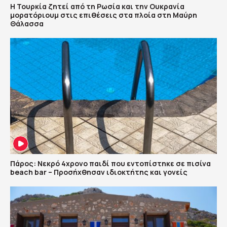
Η Τουρκία ζητεί από τη Ρωσία και την Ουκρανία
μορατόριουμ στις επιθέσεις στα πλοία στη Μαύρη
Θάλασσα
Πάρος: Νεκρό 4χρονο παιδί που εντοπίστηκε σε πισίνα
beach bar – Προσήχθησαν ιδιοκτήτης και γονείς