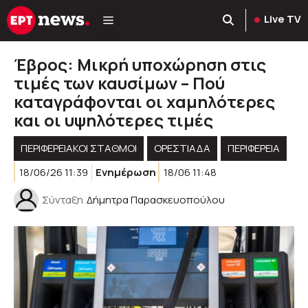
Μετάβαση
Live TV
σε
περιεχόμενο
Έβρος: Μικρή υποχώρηση στις
τιμές των καυσίμων – Πού
καταγράφονται οι χαμηλότερες
και οι υψηλότερες τιμές
ΠΕΡΙΦΕΡΕΙΑΚΟΊ ΣΤΑΘΜΟΊ
ΟΡΕΣΤΙΑΔΑ
ΠΕΡΙΦΈΡΕΙΑ
18/06/26 11:39
Ενημέρωση
18/06 11:48
Σύνταξη
Δήμητρα Παρασκευοπούλου