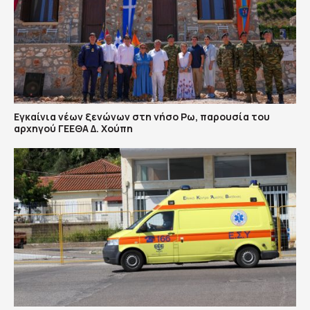
Εγκαίνια νέων ξενώνων στη νήσο Ρω, παρουσία του
αρχηγού ΓΕΕΘΑ Δ. Χούπη