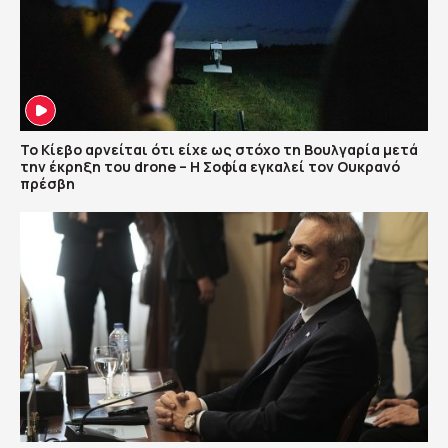
Το Κίεβο αρνείται ότι είχε ως στόχο τη Βουλγαρία μετά
την έκρηξη του drone – Η Σοφία εγκαλεί τον Ουκρανό
πρέσβη