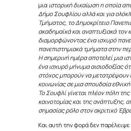
μια
ιστορική δικαίωση η οποία απ
Δήμο Σουφλίου αλλά και για ολόκλ
Τμήματος, το Δημοκρίτειο Πανεπι
ακαδημαϊκά και αναπτυξιακά τον κ
διαμορφώνοντας ένα ισχυρό πανεπ
πανεπιστημιακά τμήματα στην περ
Η σημερινή ημέρα αποτελεί μια ιστ
ένα ισχυρό μήνυμα αισιοδοξίας ότι
στόχος μπορούν να μετατρέψουν έ
κοινωνίας σε μια σπουδαία εθνική
Το Σουφλί γίνεται πλέον πόλη τη
καινοτομίας και της ανάπτυξης, α
σημασίας ρόλο στον ακριτικό Έβρ
Και αυτή την φορά δεν παρέλειψε