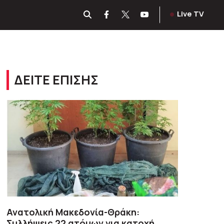
Live TV
ΔΕΙΤΕ ΕΠΙΣΗΣ
Ανατολική Μακεδονία-Θράκη:
Συλλήψεις 22 ατόμων για κατοχή