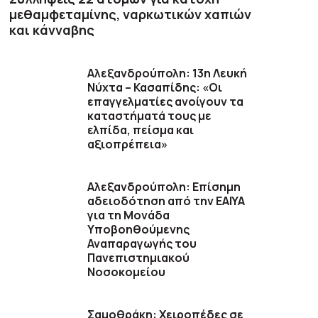
μεθαμφεταμίνης, ναρκωτικών χαπιών
και κάνναβης
Αλεξανδρούπολη: 13η Λευκή
Νύχτα – Κασαπίδης: «Οι
επαγγελματίες ανοίγουν τα
καταστήματά τους με
ελπίδα, πείσμα και
αξιοπρέπεια»
Αλεξανδρούπολη: Επίσημη
αδειοδότηση από την ΕΑΙΥΑ
για τη Μονάδα
Υποβοηθούμενης
Αναπαραγωγής του
Πανεπιστημιακού
Νοσοκομείου
Σαμοθράκη: Χειροπέδες σε