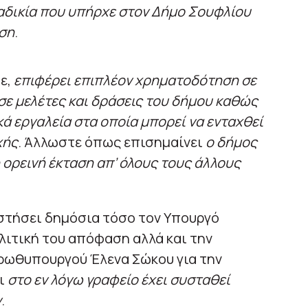
αδικία που υπήρχε στον Δήμο Σουφλίου
ηση
.
πε,
επιφέρει επιπλέον χρηματοδότηση σε
σε μελέτες και δράσεις του δήμου καθώς
ά εργαλεία στα οποία μπορεί να ενταχθεί
χής
. Άλλωστε όπως επισημαίνει
ο δήμος
 ορεινή έκταση απ’ όλους τους άλλους
ιστήσει δημόσια τόσο τον Υπουργό
ολιτική του απόφαση αλλά και την
Πρωθυπουργού Έλενα Σώκου για την
ι
στο εν λόγω γραφείο έχει συσταθεί
ν
.