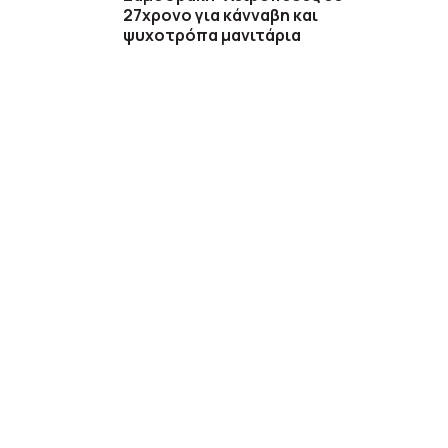
27χρονο για κάνναβη και
ψυχοτρόπα μανιτάρια