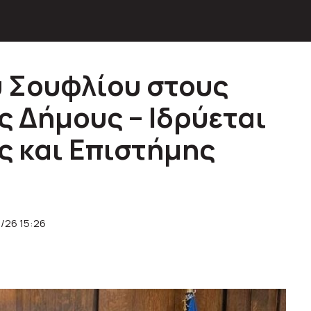
 Σουφλίου στους
ς Δήμους – Ιδρύεται
ς και Επιστήμης
7/26 15:26