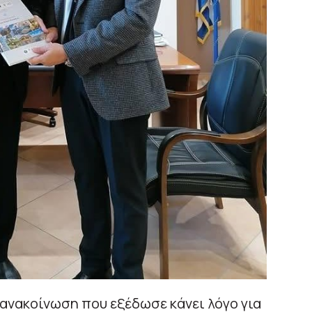
ανακοίνωση που εξέδωσε κάνει λόγο για