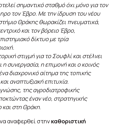
οτελεί σημαντικό σταθμό όχι μόνο για τον
ηρο τον Έβρο. Με την ίδρυση του νέου
στήμιο Θράκης θωρακίζει πνευματικά,
εντρικό και τον βόρειο Έβρο,
ιστημιακό δίκτυο με τρία
ιοχή.
ορική στιγμή για το Σουφλί και στέλνει
 η συνεργασία, η επιμονή και ο κοινός
να διαχρονικό αίτημα της τοπικής
 και αναπτυξιακή επιτυχία.
ς γνώσης, της αγροδιατροφικής
ποκτώντας έναν νέο, στρατηγικής
ο και στη Θράκη
.
 να αναφερθεί στην
καθοριστική