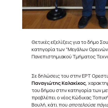
Θετικές εξελίξεις για το δήμο Σο
κατηγορία των “Μεγάλων Ορεινών
Πανεπιστημιακού Τμήματος Τεχνο
Σε δηλώσεις του στην ΕΡΤ Ορεστ
Παναγιώτης Καλακίκος
, χαρακτη
του δήμου στην κατηγορία των μ
προβλέπει ο νέος Κώδικας Τοπικ
Βουλή, κάτι που
αποτελούσε πάγιο