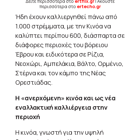
Δείτε περισσότερα στο
ertflix.gr
| Ακούστε
περισσότερα στο
ertecho.gr
Ήδη έχουν καλλιεργηθεί πάνω από
1.000 στρέμματα, με την Κινόα να
καλύπτει περίπου 600, διάσπαρτα σε
διάφορες περιοχές του βόρειου
Έβρου και ειδικότερα σε Ρίζια,
Νεοχώρι, Αμπελάκια, Βάλτο, Ορμένιο,
Στέρνα και τον κάμπο της Νέας
Ορεστιάδας.
Η «ανερχόμενη» κινόα και ως νέα
εναλλακτική καλλιέργεια στην
περιοχή
Η κινόα, γνωστή για την υψηλή