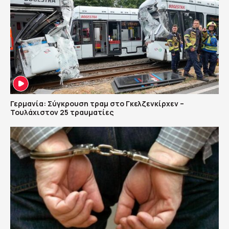
Γερμανία: Σύγκρουση τραμ στο Γκελζενκίρχεν –
Τουλάχιστον 25 τραυματίες