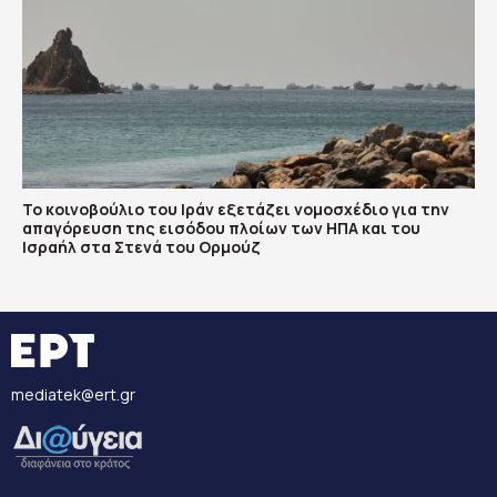
To κοινοβούλιο του Ιράν εξετάζει νομοσχέδιο για την
απαγόρευση της εισόδου πλοίων των ΗΠΑ και του
Ισραήλ στα Στενά του Ορμούζ
mediatek@ert.gr