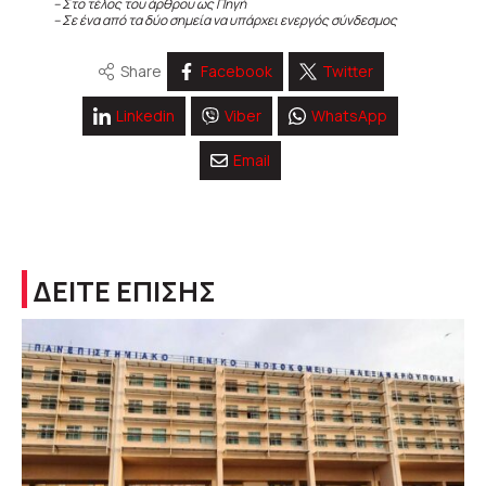
– Στο τέλος του άρθρου ως Πηγή
– Σε ένα από τα δύο σημεία να υπάρχει ενεργός σύνδεσμος
Share
Facebook
Twitter
Linkedin
Viber
WhatsApp
Email
ΔΕΙΤΕ ΕΠΙΣΗΣ