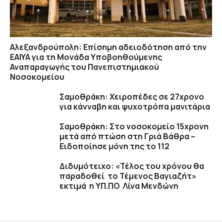
Αλεξανδρούπολη: Επίσημη αδειοδότηση από την
ΕΑΙΥΑ για τη Μονάδα Υποβοηθούμενης
Αναπαραγωγής του Πανεπιστημιακού
Νοσοκομείου
Σαμοθράκη: Χειροπέδες σε 27χρονο
για κάνναβη και ψυχοτρόπα μανιτάρια
Σαμοθράκη: Στο νοσοκομείο 15χρονη
μετά από πτώση στη Γριά Βάθρα –
Ειδοποίησε μόνη της το 112
Διδυμότειχο: «Τέλος του χρόνου θα
παραδοθεί το Τέμενος Βαγιαζήτ»
εκτιμά η ΥΠ.ΠΟ Λίνα Μενδώνη