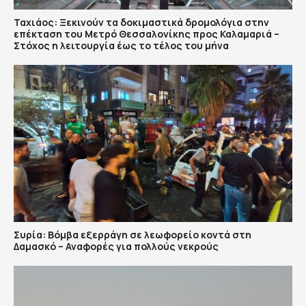
Ταχιάος: Ξεκινούν τα δοκιμαστικά δρομολόγια στην
επέκταση του Μετρό Θεσσαλονίκης προς Καλαμαριά –
Στόχος η λειτουργία έως το τέλος του μήνα
Συρία: Βόμβα εξερράγη σε λεωφορείο κοντά στη
Δαμασκό – Αναφορές για πολλούς νεκρούς