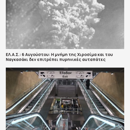
ΕΛ.Α.Σ.: 6 Αυγούστου: Η μνήμη της Χιροσίμα και του
Ναγκασάκι δεν επιτρέπει πυρηνικές αυταπάτες