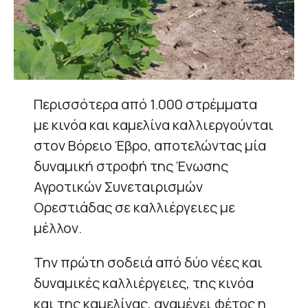
Περισσότερα από 1.000 στρέμματα
με κινόα και καμελίνα καλλιεργούνται
στον Βόρειο Έβρο, αποτελώντας μία
δυναμική στροφή της Ένωσης
Αγροτικών Συνεταιρισμών
Ορεστιάδας σε καλλιέργειες με
μέλλον.
Την πρώτη σοδειά από δύο νέες και
δυναμικές καλλιέργειες, της κινόα
και της καμελίνας, αναμένει φέτος η