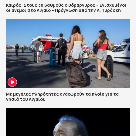
Καιρός: Στους 38 βαθμούς ο υδράργυρος – Ενισχυμένοι
οι άνεμοι στο Αιγαίο – Πρόγνωση από την Α. Τυράσκη
Με μεγάλες πληρότητες αναχωρούν τα πλοία για τα
νησιά του Αιγαίου