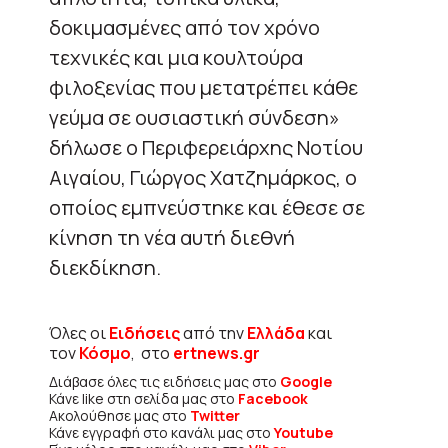
δοκιμασμένες από τον χρόνο
τεχνικές και μια κουλτούρα
φιλοξενίας που μετατρέπει κάθε
γεύμα σε ουσιαστική σύνδεση»
δήλωσε ο Περιφερειάρχης Νοτίου
Αιγαίου, Γιώργος Χατζημάρκος, ο
οποίος εμπνεύστηκε και έθεσε σε
κίνηση τη νέα αυτή διεθνή
διεκδίκηση.
Όλες οι
Ειδήσεις
από την
Ελλάδα
και
τον
Κόσμο
, στο
ertnews.gr
Διάβασε όλες τις ειδήσεις μας στο
Google
Κάνε like στη σελίδα μας στο
Facebook
Ακολούθησε μας στο
Twitter
Κάνε εγγραφή στο κανάλι μας στο
Youtube