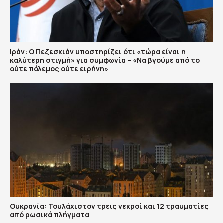
Ιράν: Ο Πεζεσκιάν υποστηρίζει ότι «τώρα είναι η
καλύτερη στιγμή» για συμφωνία – «Να βγούμε από το
ούτε πόλεμος ούτε ειρήνη»
Ουκρανία: Τουλάχιστον τρεις νεκροί και 12 τραυματίες
από ρωσικά πλήγματα