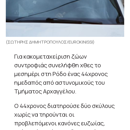
(ΣΩΤΗΡΗΣ ΔΗΜΗΤΡΟΠΟΥΛΟΣ/EUROKINISSI)
Για κακομεταχείριση ζώων
συντροφιάς συνελήφθη χθες το
μεσημέρι στη Ρόδο ένας 44χρονος
ημεδαπός από αστυνομικούς του
Τμήματος Αρχαγγέλου.
Ο 44χρονος διατηρούσε δύο σκύλους
χωρίς να τηρούνται οι
προβλεπόμενοι κανόνες ευζωίας,