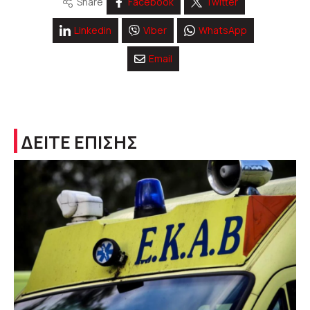
Share
Facebook
Twitter
Linkedin
Viber
WhatsApp
Email
ΔΕΙΤΕ ΕΠΙΣΗΣ