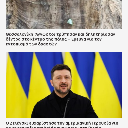
Θεσσαλονίκη: Άγνωστοι τρύπησαν και δηλητηρίασαν
δέντρα στο κέντρο της πόλης – Έρευνα για τον
εντοπισμό των δραστών
Ο Ζελένσκι ευχαρίστησε την αμερικανική Γερουσία για
το νομοσχέδιο επιβολής κυρώσεων στη Ρωσία