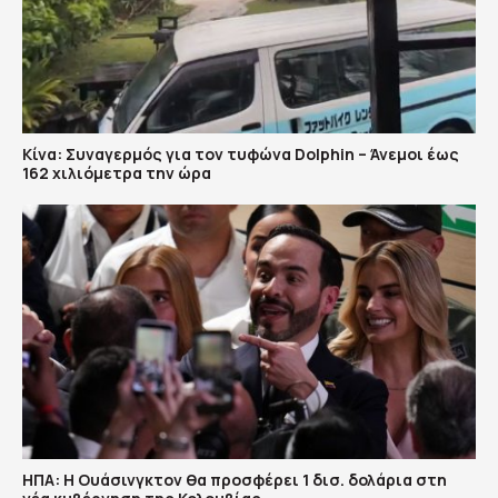
Κίνα: Συναγερμός για τον τυφώνα Dolphin – Άνεμοι έως
162 χιλιόμετρα την ώρα
ΗΠΑ: H Ουάσινγκτον θα προσφέρει 1 δισ. δολάρια στη