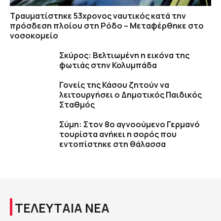
Τραυματίστηκε 53χρονος ναυτικός κατά την
πρόσδεση πλοίου στη Ρόδο – Μεταφέρθηκε στο
νοσοκομείο
Σκύρος: Βελτιωμένη η εικόνα της
φωτιάς στην Κολυμπάδα
Γονείς της Κάσου ζητούν να
λειτουργήσει ο Δημοτικός Παιδικός
Σταθμός
Σύμη: Στον 8ο αγνοούμενο Γερμανό
τουρίστα ανήκει η σορός που
εντοπίστηκε στη θάλασσα
ΤΕΛΕΥΤΑΙΑ ΝΕΑ