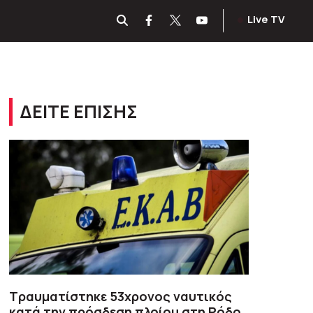
Live TV
ΔΕΙΤΕ ΕΠΙΣΗΣ
Τραυματίστηκε 53χρονος ναυτικός
κατά την πρόσδεση πλοίου στη Ρόδο