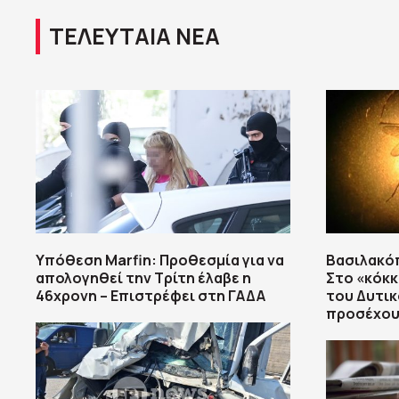
ΤΕΛΕΥΤΑΙΑ ΝΕΑ
Υπόθεση Marfin: Προθεσμία για να
Βασιλακό
απολογηθεί την Τρίτη έλαβε η
Στο «κόκκι
46χρονη – Επιστρέφει στη ΓΑΔΑ
του Δυτικ
προσέχου