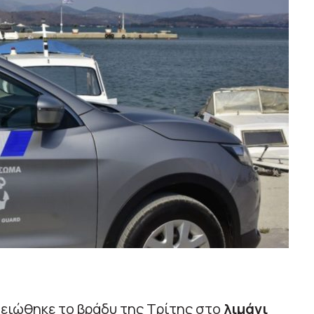
ειώθηκε το βράδυ της Τρίτης στο
λιμάνι