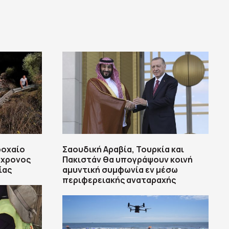
ροχαίο
Σαουδική Αραβία, Τουρκία και
8χρονος
Πακιστάν θα υπογράψουν κοινή
ίας
αμυντική συμφωνία εν μέσω
περιφερειακής αναταραχής