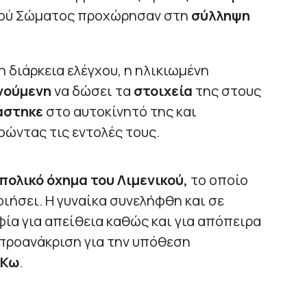
ικού Σώματος προχώρησαν στη
σύλληψη
 διάρκεια ελέγχου, η ηλικιωμένη
νούμενη
να δώσει τα
στοιχεία
της στους
άστηκε
στο αυτοκίνητό της και
οώντας τις εντολές τους.
πολικό όχημα του Λιμενικού,
το οποίο
ιήσει. Η γυναίκα συνελήφθη και σε
ία για απείθεια καθώς και για απόπειρα
προανάκριση για την υπόθεση
 Κω
.