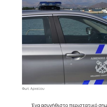
Φωτ. Αρχείου
Ένα ασυνήθιστο περιστατικό σημ