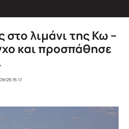
 στο λιμάνι της Κω –
γχο και προσπάθησε
.
09/25 15:17