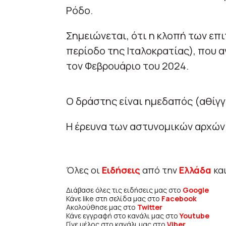
Ρόδο.
Σημειώνεται, ότι η κλοπή των επ
περίοδο της Ιταλοκρατίας), που α
τον Φεβρουάριο του 2024.
Ο δράστης είναι ημεδαπός (αθίγγα
Η έρευνα των αστυνομικών αρχών 
Όλες οι
Ειδήσεις
από την
Ελλάδα
κα
Διάβασε όλες τις ειδήσεις μας στο
Google
Κάνε like στη σελίδα μας στο
Facebook
Ακολούθησε μας στο
Twitter
Κάνε εγγραφή στο κανάλι μας στο
Youtube
Γίνε μέλος στο κανάλι μας στο
Viber