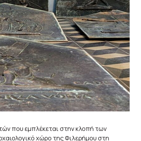
τών που εμπλέκεται στην κλοπή των
ρχαιολογικό χώρο της Φιλερήμου στη