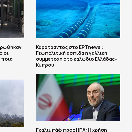
ληρώθηκαν
Καρατράντος στο ΕΡΤnews :
ο οι
Γεωπολιτική ασπίδα η γαλλική
ε ποια
συμμετοχή στο καλώδιο Ελλάδας–
Κύπρου
Γκαλιμπάφ προς ΗΠΑ: Η χρήση