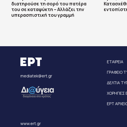
διατηρούσε τη σορό του πατέρα
Κατασχέθη
του σε καταψύκτη – Αλλάζει την
εντοπίστ
υπερασπιστική του γραμμή
ΕΤΑΙΡΕΙΑ
ΓΡΑΦΕΙΟ 
mediatek@ert.gr
ΔΕΛΤΙΑ Τ
ΧΟΡΗΓΙΕΣ 
ΕΡΤ ΑΡΧΕΙ
www.ert.gr