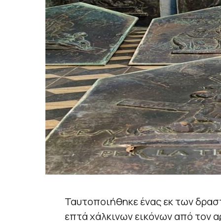
Ταυτοποιήθηκε ένας εκ των δρασ
επτά χάλκινων εικόνων από τον α