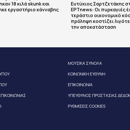
καν 18 κιλά skunk και
Ευτύχιος Σαρτζετάκης σ
ηκε εργαστήριο κάνναβης
ΕΡΤnews: Οι πυρκαγιές έ
τεράστιο οικονομικό κόσ
πρόληψη κοστίζει λιγότ
την αποκατάσταση
ΜΟΥΣΙΚΑ ΣΥΝΟΛΑ
ΤΥΠΟΥ
ΚΟΙΝΩΝΙΚΗ ΕΥΘΥΝΗ
ΥΠΟΥ
ΕΠΙΚΟΙΝΩΝΙΑ
ΕΠΙΚΟΙΝΩΝΙΑΣ
ΥΠΕΥΘΥΝΟΣ ΠΡΟΣΤΑΣΙΑΣ ΔΕΔ
Ο
ΡΥΘΜΙΣΕΙΣ COOKIES