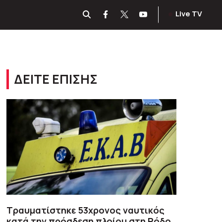
Live TV
ΔΕΙΤΕ ΕΠΙΣΗΣ
Τραυματίστηκε 53χρονος ναυτικός
κατά την πρόσδεση πλοίου στη Ρόδο