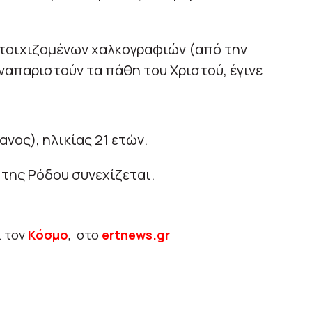
ιτοιχιζομένων χαλκογραφιών (από την
ναπαριστούν τα πάθη του Χριστού, έγινε
νος), ηλικίας 21 ετών.
της Ρόδου συνεχίζεται.
ι τον
Κόσμο
, στο
ertnews.gr