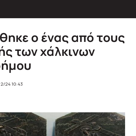
θηκε ο ένας από τους
ής των χάλκινων
ρήμου
12/24 10:43