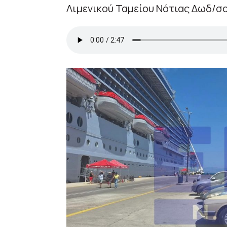
Λιμενικού Ταμείου Νότιας Δωδ/σο