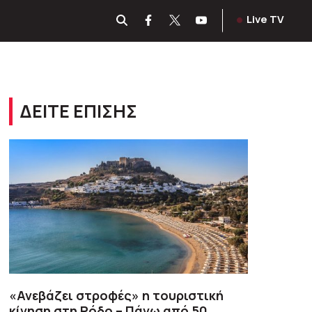
Live TV
ΔΕΙΤΕ ΕΠΙΣΗΣ
«Ανεβάζει στροφές» η τουριστική
κίνηση στη Ρόδο – Πάνω από 50