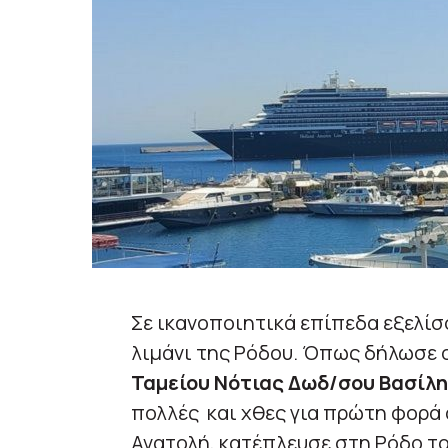
Σε ικανοποιητικά επίπεδα εξελίσσ
λιμάνι της Ρόδου. Όπως δήλωσε 
Ταμείου Νότιας Δωδ/σου Βασίλη
πολλές και χθες για πρώτη φορά
Ανατολή, κατέπλευσε στη Ρόδο τ