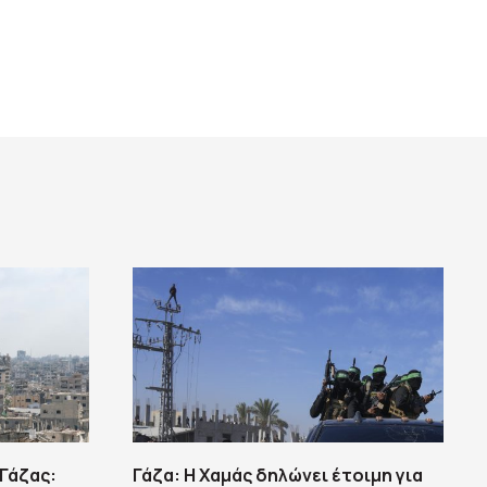
 Γάζας:
Γάζα: Η Χαμάς δηλώνει έτοιμη για