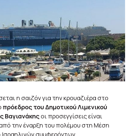
εται η σαιζόν για την κρουαζιέρα στο
ο
πρόεδρος του Δημοτικού Λιμενικού
ς Βαγιανάκης
οι προσεγγίσεις είναι
 από την έναρξη του πολέμου στη Μέση
ο Ισραηλινών συμφερόντων