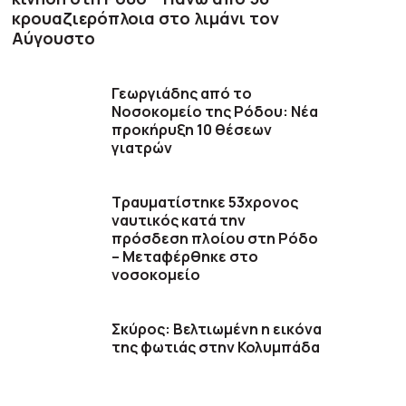
κρουαζιερόπλοια στο λιμάνι τον
Αύγουστο
Γεωργιάδης από το
Νοσοκομείο της Ρόδου: Νέα
προκήρυξη 10 θέσεων
γιατρών
Τραυματίστηκε 53χρονος
ναυτικός κατά την
πρόσδεση πλοίου στη Ρόδο
– Μεταφέρθηκε στο
νοσοκομείο
Σκύρος: Βελτιωμένη η εικόνα
της φωτιάς στην Κολυμπάδα