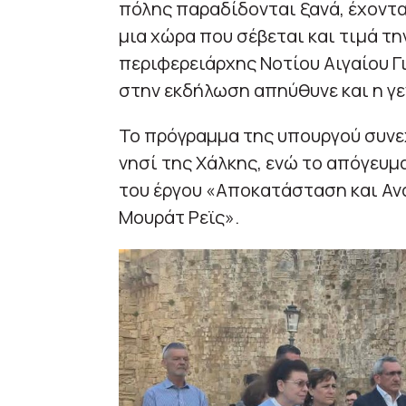
πόλης παραδίδονται ξανά, έχοντα
μια χώρα που σέβεται και τιμά τη
περιφερειάρχης Νοτίου Αιγαίου Γ
στην εκδήλωση απηύθυνε και η γε
Το πρόγραμμα της υπουργού συνεχ
νησί της Χάλκης, ενώ το απόγευμ
του έργου «Αποκατάσταση και Αν
Μουράτ Ρεϊς».