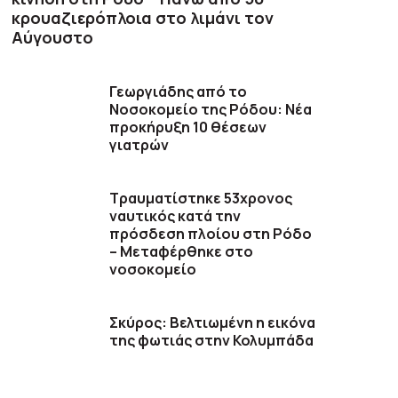
κρουαζιερόπλοια στο λιμάνι τον
Αύγουστο
Γεωργιάδης από το
Νοσοκομείο της Ρόδου: Νέα
προκήρυξη 10 θέσεων
γιατρών
Τραυματίστηκε 53χρονος
ναυτικός κατά την
πρόσδεση πλοίου στη Ρόδο
– Μεταφέρθηκε στο
νοσοκομείο
Σκύρος: Βελτιωμένη η εικόνα
της φωτιάς στην Κολυμπάδα