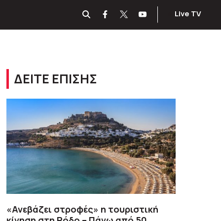
Live TV
ΔΕΙΤΕ ΕΠΙΣΗΣ
«Ανεβάζει στροφές» η τουριστική
κίνηση στη Ρόδο – Πάνω από 50