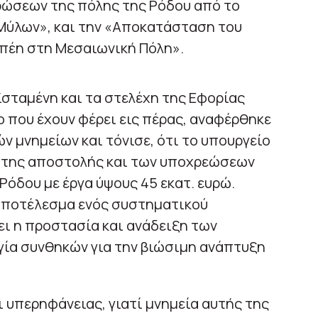
ώσεων της πόλης της Ρόδου από το
ν Μύλων», και την «Αποκατάσταση του
πέη στη Μεσαιωνική Πόλη».
σταμένη και τα στελέχη της Εφορίας
ο που έχουν φέρει εις πέρας, αναφέρθηκε
 μνημείων και τόνισε, ότι το υπουργείο
 της αποστολής και των υποχρεώσεων
Ρόδου με έργα ύψους 45 εκατ. ευρώ.
ι αποτέλεσμα ενός συστηματικού
ι η προστασία και ανάδειξη των
ργία συνθηκών για την βιώσιμη ανάπτυξη
ι υπερηφάνειας, γιατί μνημεία αυτής της