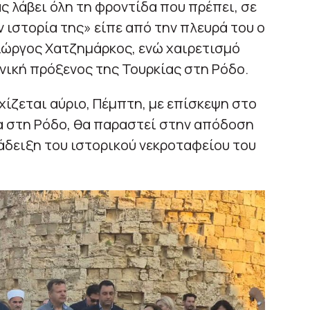
ς λάβει όλη τη φροντίδα που πρέπει, σε
ν ιστορία της» είπε από την πλευρά του ο
ιώργος Χατζημάρκος, ενώ χαιρετισμό
νική πρόξενος της Τουρκίας στη Ρόδο.
ίζεται αύριο, Πέμπτη, με επίσκεψη στο
α στη Ρόδο, θα παραστεί στην απόδοση
άδειξη του ιστορικού νεκροταφείου του