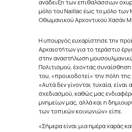
ανάδειξη των επιθαλάσσιων οχυρ
μόλο του Naillac έως το μόλο τω
Οθωμανικού Αρχοντικού Χασάν Μ
Η υπουργός ευχαρίστησε την προϊ
Αρχαιοτήτων για το τεράστιο έργ
στην αναστήλωση μουσουλμανικών
Πολιτισμού, έχοντας συναίσθηση
του, «προικοδοτεί» την πόλη της 
«Αυτά δεν γίνονται τυχαία, είνα
σχεδιασμού, καθώς μας ενδιαφέρε
μνημείων μας, αλλά και η δημιου
των τοπικών κοινωνιών» είπε.
«Σήμερα είναι μια ημέρα χαράς κα