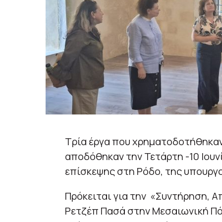
Τρία έργα που χρηματοδοτήθηκαν
αποδόθηκαν την Τετάρτη -10 Ιουνί
επίσκεψης στη Ρόδο, της υπουργ
Πρόκειται για την «Συντήρηση, 
Ρετζέπ Πασά στην Μεσαιωνική Πό