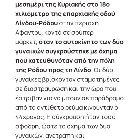
μεσημέρι της Κυριακής στο 18ο
χιλιόμετρο της επαρχιακής οδού
Λίνδου-Ρόδου
στην περιοχή
Αφάντου, κοντά σε σούπερ
μάρκετ,
όταν το αυτοκίνητο των δύο
γυναικών συγκρούστηκε με όχημα
που κατευθυνόταν από την πόλη
της Ρόδου προς τη Λίνδο
. Οι δύο
γυναίκες βρίσκονταν σταματημένες
σε διαστραύρωση και την ώρα που
έστριβαν για να μπουν σε παράδρομο
από το αντίθετο ρεύμα κινούνταν ο
44χρονος. Η σύγκρουση ήταν τόσο
σφοδρή, ώστε το όχημα των δύο
γυναικών, ανετράπη και