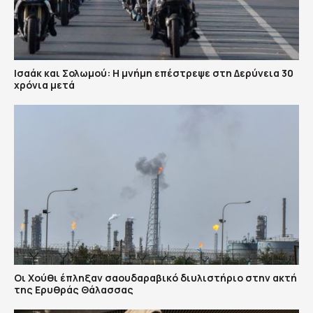
Ισαάκ και Σολωμού: Η μνήμη επέστρεψε στη Δερύνεια 30
χρόνια μετά
Οι Χούθι έπληξαν σαουδαραβικό διυλιστήριο στην ακτή
της Ερυθράς Θάλασσας