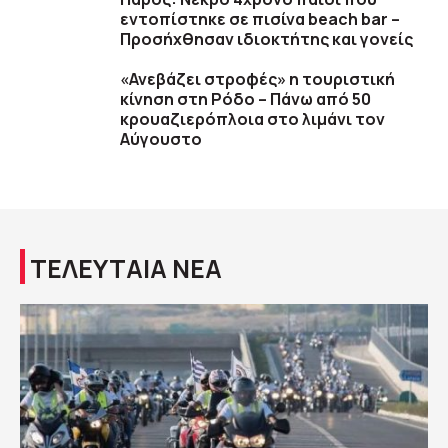
εντοπίστηκε σε πισίνα beach bar –
Προσήχθησαν ιδιοκτήτης και γονείς
«Ανεβάζει στροφές» η τουριστική
κίνηση στη Ρόδο – Πάνω από 50
κρουαζιερόπλοια στο λιμάνι τον
Αύγουστο
ΤΕΛΕΥΤΑΙΑ ΝΕΑ