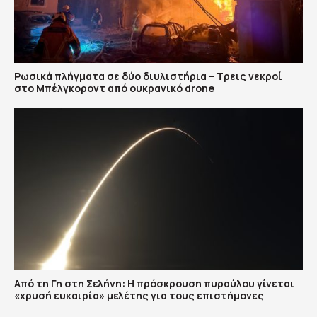
Ρωσικά πλήγματα σε δύο διυλιστήρια – Τρεις νεκροί
στο Μπέλγκοροντ από ουκρανικό drone
Από τη Γη στη Σελήνη: Η πρόσκρουση πυραύλου γίνεται
«χρυσή ευκαιρία» μελέτης για τους επιστήμονες