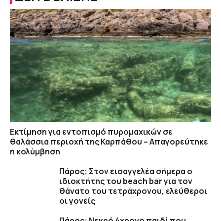
Εκτίμηση για εντοπισμό πυρομαχικών σε
θαλάσσια περιοχή της Καρπάθου – Απαγορεύτηκε
η κολύμβηση
Πάρος: Στον εισαγγελέα σήμερα ο
ιδιοκτήτης του beach bar για τον
θάνατο του τετράχρονου, ελεύθεροι
οι γονείς
Πάρος: Νεκρό 4χρονο παιδί που