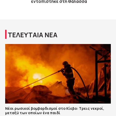
εντοπίστηκε στη θάλασσα
ΤΕΛΕΥΤΑΙΑ ΝΕΑ
Νέοι ρωσικοί βομβαρδισμοί στο Κίεβο: Τρεις νεκροί,
μεταξύ των οποίων ένα παιδί