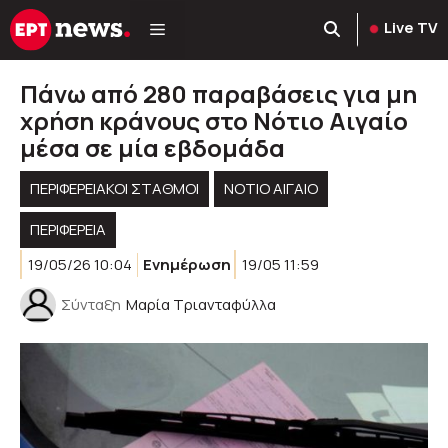
Μετάβαση
Live TV
σε
περιεχόμενο
Πάνω από 280 παραβάσεις για μη
χρήση κράνους στο Νότιο Αιγαίο
μέσα σε μία εβδομάδα
ΠΕΡΙΦΕΡΕΙΑΚΟΊ ΣΤΑΘΜΟΊ
ΝΟΤΙΟ ΑΙΓΑΙΟ
ΠΕΡΙΦΈΡΕΙΑ
19/05/26 10:04
Ενημέρωση
19/05 11:59
Σύνταξη
Μαρία Τριανταφύλλα