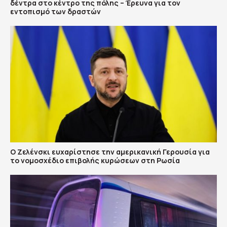
δέντρα στο κέντρο της πόλης – Έρευνα για τον
εντοπισμό των δραστών
Ο Ζελένσκι ευχαρίστησε την αμερικανική Γερουσία για
το νομοσχέδιο επιβολής κυρώσεων στη Ρωσία