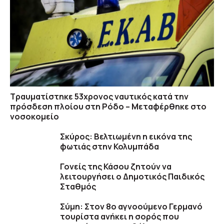
Τραυματίστηκε 53χρονος ναυτικός κατά την
πρόσδεση πλοίου στη Ρόδο – Μεταφέρθηκε στο
νοσοκομείο
Σκύρος: Βελτιωμένη η εικόνα της
φωτιάς στην Κολυμπάδα
Γονείς της Κάσου ζητούν να
λειτουργήσει ο Δημοτικός Παιδικός
Σταθμός
Σύμη: Στον 8ο αγνοούμενο Γερμανό
τουρίστα ανήκει η σορός που