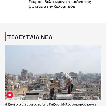
Σκύρος: Βελτιωμένη η εικόνα της
φωτιάς στην Κολυμπάδα
ΤΕΛΕΥΤΑΙΑ ΝΕΑ
Η ζωή στις ταράτσες της Γάζας: Μελισσοκόμος κάνει