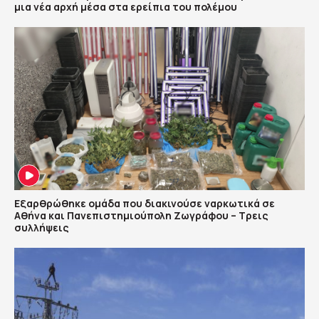
μια νέα αρχή μέσα στα ερείπια του πολέμου
Εξαρθρώθηκε ομάδα που διακινούσε ναρκωτικά σε
Αθήνα και Πανεπιστημιούπολη Ζωγράφου – Τρεις
συλλήψεις