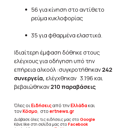
56 για κίνηση στο αντίθετο
ρεύμα κυκλοφορίας
35 για φθαρμένα ελαστικά.
Ιδιαίτερη έμφαση δόθηκε στους
ελέγχους για οδήγηση υπό την
επήρεια αλκοόλ :συγκροτήθηκαν
242
συνεργεία,
ελέγχθηκαν 3.196 και
βεβαιώθηκαν
210 παραβάσεις
Όλες οι
Ειδήσεις
από την
Ελλάδα
και
τον
Κόσμο
, στο
ertnews.gr
Διάβασε όλες τις ειδήσεις μας στο
Google
Κάνε like στη σελίδα μας στο
Facebook