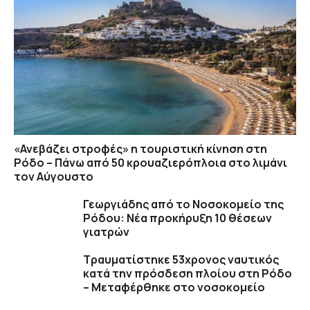
«Ανεβάζει στροφές» η τουριστική κίνηση στη
Ρόδο – Πάνω από 50 κρουαζιερόπλοια στο λιμάνι
τον Αύγουστο
Γεωργιάδης από το Νοσοκομείο της
Ρόδου: Νέα προκήρυξη 10 θέσεων
γιατρών
Τραυματίστηκε 53χρονος ναυτικός
κατά την πρόσδεση πλοίου στη Ρόδο
– Μεταφέρθηκε στο νοσοκομείο