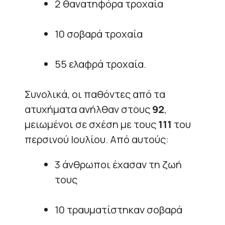
2 θανατηφόρα τροχαία
10 σοβαρά τροχαία
55 ελαφρά τροχαία.
Συνολικά, οι παθόντες από τα
ατυχήματα ανήλθαν στους
92
,
μειωμένοι σε σχέση με τους
111
του
περσινού Ιουλίου. Από αυτούς:
3 άνθρωποι έχασαν τη ζωή
τους
10 τραυματίστηκαν σοβαρά