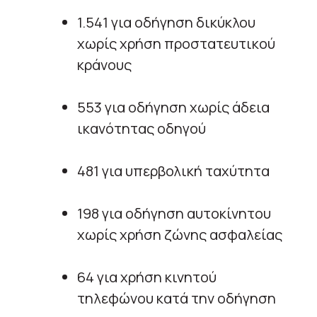
1.541 για οδήγηση δικύκλου
χωρίς χρήση προστατευτικού
κράνους
553 για οδήγηση χωρίς άδεια
ικανότητας οδηγού
481 για υπερβολική ταχύτητα
198 για οδήγηση αυτοκίνητου
χωρίς χρήση ζώνης ασφαλείας
64 για χρήση κινητού
τηλεφώνου κατά την οδήγηση