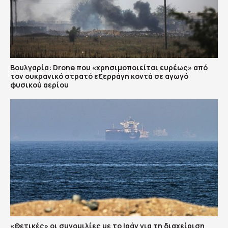
Βουλγαρία: Drone που «χρησιμοποιείται ευρέως» από
τον ουκρανικό στρατό εξερράγη κοντά σε αγωγό
φυσικού αερίου
«Θετικές» οι συνομιλίες με το Ιράν για τη διαχείριση