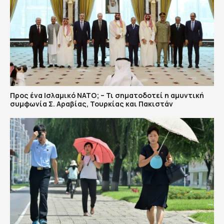
Προς ένα Ισλαμικό ΝΑΤΟ; – Τι σηματοδοτεί η αμυντική
συμφωνία Σ. Αραβίας, Τουρκίας και Πακιστάν