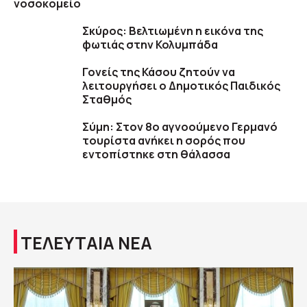
νοσοκομείο
Σκύρος: Βελτιωμένη η εικόνα της
φωτιάς στην Κολυμπάδα
Γονείς της Κάσου ζητούν να
λειτουργήσει ο Δημοτικός Παιδικός
Σταθμός
Σύμη: Στον 8ο αγνοούμενο Γερμανό
τουρίστα ανήκει η σορός που
εντοπίστηκε στη θάλασσα
ΤΕΛΕΥΤΑΙΑ ΝΕΑ