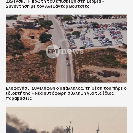
Ζελένσκι: Η πρώτη του επίσκεψη στη Σερβία –
Συνάντηση με τον Αλεξάνταρ Βούτσιτς
Ελαφονήσι: Συνελήφθη ο υπάλληλος, τη θέση του πήρε ο
ιδιοκτήτης – Νέα αυτόφωρη σύλληψη για τις ίδιες
παραβάσεις